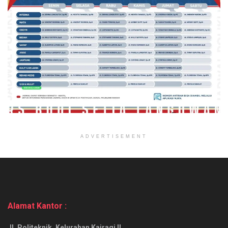
ADVERTISEMENT
Alamat Kantor :
Jl. Politeknik, Kelurahan Kairagi II,