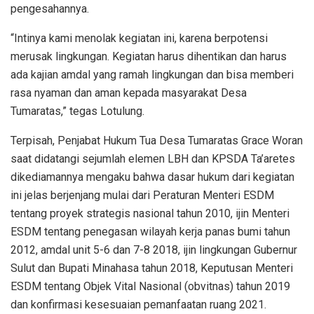
pengesahannya.
“Intinya kami menolak kegiatan ini, karena berpotensi
merusak lingkungan. Kegiatan harus dihentikan dan harus
ada kajian amdal yang ramah lingkungan dan bisa memberi
rasa nyaman dan aman kepada masyarakat Desa
Tumaratas,” tegas Lotulung.
Terpisah, Penjabat Hukum Tua Desa Tumaratas Grace Woran
saat didatangi sejumlah elemen LBH dan KPSDA Ta’aretes
dikediamannya mengaku bahwa dasar hukum dari kegiatan
ini jelas berjenjang mulai dari Peraturan Menteri ESDM
tentang proyek strategis nasional tahun 2010, ijin Menteri
ESDM tentang penegasan wilayah kerja panas bumi tahun
2012, amdal unit 5-6 dan 7-8 2018, ijin lingkungan Gubernur
Sulut dan Bupati Minahasa tahun 2018, Keputusan Menteri
ESDM tentang Objek Vital Nasional (obvitnas) tahun 2019
dan konfirmasi kesesuaian pemanfaatan ruang 2021.