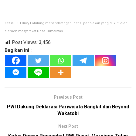
Ketua LBH Brivy Lotulung menandatangani petisi penolakan yang diikuti oleh
elemen masyarakat Desa Tumaratas
Post Views:
3,456
Bagikan ini :
Previous Post
PWI Dukung Deklarasi Pariwisata Bangkit dan Beyond
Wakatobi
Next Post
Ketua Dewan Penasehat PWI Pusat, Margiono Tutup