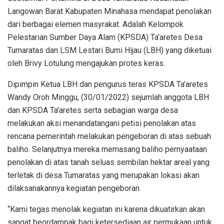
Langowan Barat Kabupaten Minahasa mendapat penolakan
dari berbagai elemen masyrakat. Adalah Kelompok
Pelestarian Sumber Daya Alam (KPSDA) Ta’aretes Desa
Tumaratas dan LSM Lestari Bumi Hijau (LBH) yang diketuai
oleh Brivy Lotulung mengajukan protes keras.
Dipimpin Ketua LBH dan pengurus teras KPSDA Ta’aretes
Wandy Oroh Minggu, (30/01/2022) sejumlah anggota LBH
dan KPSDA Ta’aretes serta sebagian warga desa
melakukan aksi menandatangani petisi penolakan atas
rencana pemerintah melakukan pengeboran di atas sebuah
baliho. Selanjutnya mereka memasang baliho pernyaataan
penolakan di atas tanah seluas sembilan hektar areal yang
terletak di desa Tumaratas yang merupakan lokasi akan
dilaksanakannya kegiatan pengeboran.
“Kami tegas menolak kegiatan ini karena dikuatirkan akan
sangat beordampak bagi ketersediaan air permukaan untuk