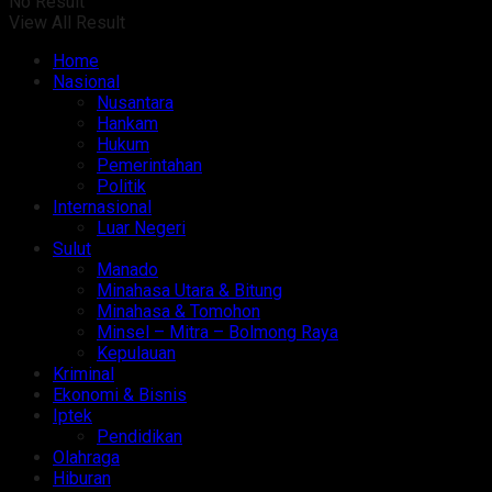
No Result
View All Result
Home
Nasional
Nusantara
Hankam
Hukum
Pemerintahan
Politik
Internasional
Luar Negeri
Sulut
Manado
Minahasa Utara & Bitung
Minahasa & Tomohon
Minsel – Mitra – Bolmong Raya
Kepulauan
Kriminal
Ekonomi & Bisnis
Iptek
Pendidikan
Olahraga
Hiburan