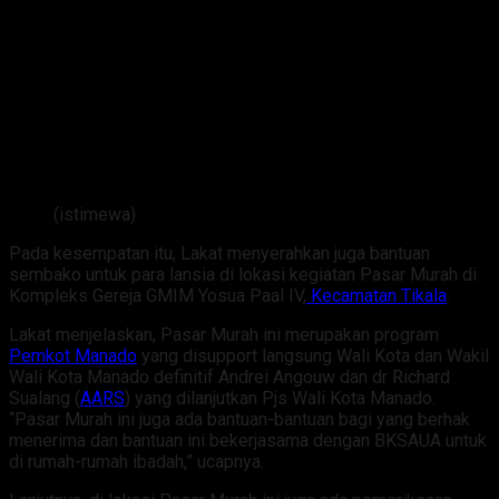
(istimewa)
Pada kesempatan itu, Lakat menyerahkan juga bantuan
sembako untuk para lansia di lokasi kegiatan Pasar Murah di
Kompleks Gereja GMIM Yosua Paal IV,
Kecamatan Tikala
.
Lakat menjelaskan, Pasar Murah ini merupakan program
Pemkot Manado
yang disupport langsung Wali Kota dan Wakil
Wali Kota Manado definitif Andrei Angouw dan dr Richard
Sualang (
AARS
) yang dilanjutkan Pjs Wali Kota Manado.
“Pasar Murah ini juga ada bantuan-bantuan bagi yang berhak
menerima dan bantuan ini bekerjasama dengan BKSAUA untuk
di rumah-rumah ibadah,” ucapnya.