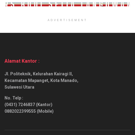
ADVERTISEMENT
Alamat Kantor :
Jl. Politeknik, Kelurahan Kairagi II,
Kecamatan Mapanget, Kota Manado,
Sulawesi Utara
No. Telp :
(0431) 7246837 (Kantor)
0882022399555 (Mobile)