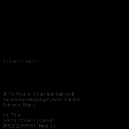
ADVERTISEMENT
Alamat Kantor :
Jl. Politeknik, Kelurahan Kairagi II,
Kecamatan Mapanget, Kota Manado,
Sulawesi Utara
No. Telp :
(0431) 7246837 (Kantor)
0882022399555 (Mobile)