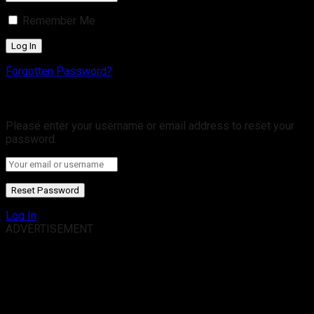
Remember Me
Forgotten Password?
Retrieve your password
Please enter your username or email address to reset your
password.
Log In
ADVERTISEMENT