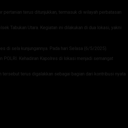
pertanian terus ditunjukkan, termasuk di wilayah perbatasan
k Tabukan Utara. Kegiatan ini dilakukan di dua lokasi, yakni
s di sela kunjungannya. Pada hari Selasa (6/5/2025).
an POLRI. Kehadiran Kapolres di lokasi menjadi semangat
 tersebut terus digalakkan sebagai bagian dari kontribusi nyata