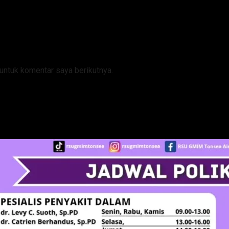
untuk komentar saya berikutnya.