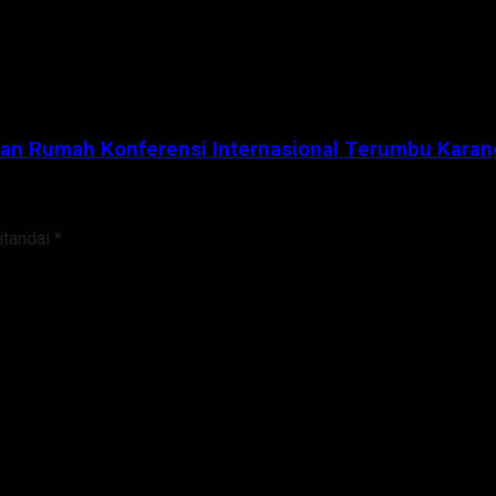
uan Rumah Konferensi Internasional Terumbu Karan
itandai
*