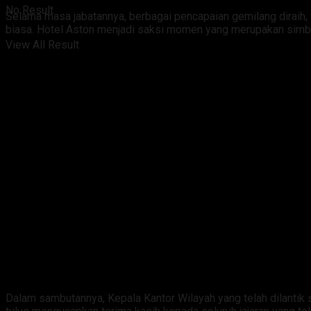
No Result
Selama masa jabatannya, berbagai pencapaian gemilang diraih,
biasa. Hotel Aston menjadi saksi momen yang merupakan simbo
View All Result
Dalam sambutannya, Kepala Kantor Wilayah yang telah dilantik