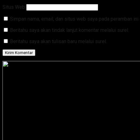
Situs Web
Simpan nama, email, dan situs web saya pada peramban ini 
Beritahu saya akan tindak lanjut komentar melalui surel.
Beritahu saya akan tulisan baru melalui surel.