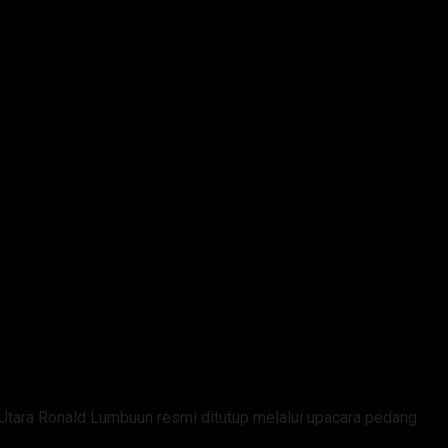
milang
tara Ronald Lumbuun resmi ditutup melalui upacara pedang