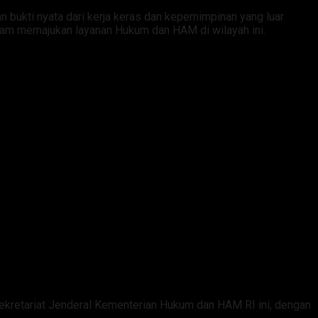
 bukti nyata dari kerja keras dan kepemimpinan yang luar
lam memajukan layanan Hukum dan HAM di wilayah ini.
Sekretariat Jenderal Kementerian Hukum dan HAM RI ini, dengan