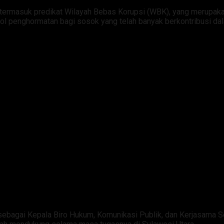
 termasuk predikat Wilayah Bebas Korupsi (WBK), yang merupakan
l penghormatan bagi sosok yang telah banyak berkontribusi da
 sebagai Kepala Biro Hukum, Komunikasi Publik, dan Kerjasama 