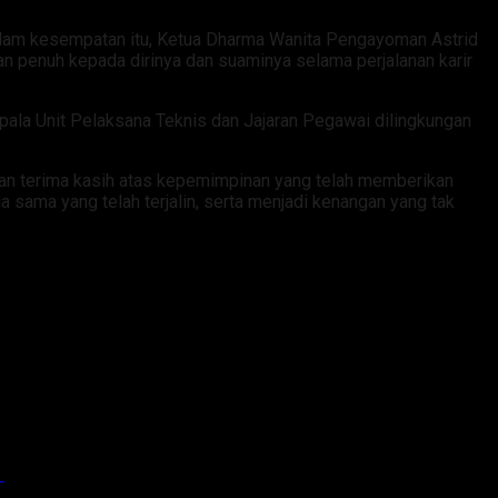
alam kesempatan itu, Ketua Dharma Wanita Pengayoman Astrid
 penuh kepada dirinya dan suaminya selama perjalanan karir
pala Unit Pelaksana Teknis dan Jajaran Pegawai dilingkungan
an terima kasih atas kepemimpinan yang telah memberikan
 sama yang telah terjalin, serta menjadi kenangan yang tak
ng