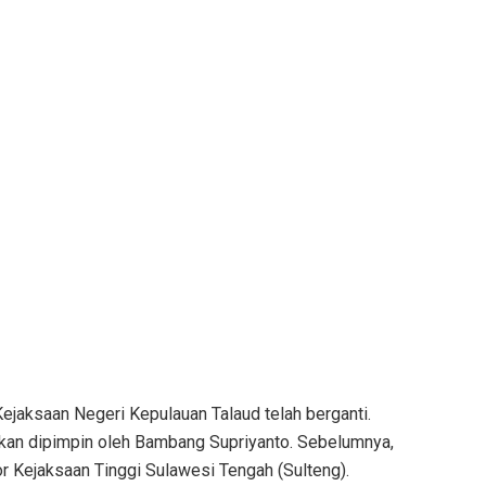
jaksaan Negeri Kepulauan Talaud telah berganti.
 akan dipimpin oleh Bambang Supriyanto. Sebelumnya,
 Kejaksaan Tinggi Sulawesi Tengah (Sulteng).