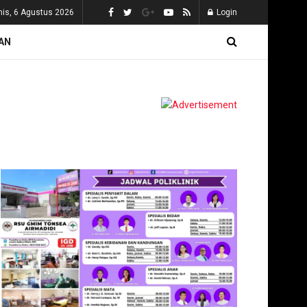
is, 6 Agustus 2026
Login
AN