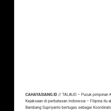
CAHAYASIANG.ID
// TALAUD – Pucuk pimpinan Ke
Kejaksaan di perbatasan Indonesia – Filipina itu
Bambang Supriyanto bertugas sebagai Koordinator