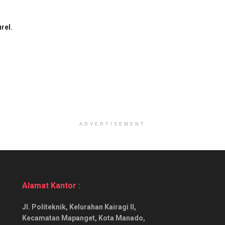
rel.
ADVERTISEMENT
Alamat Kantor :
Jl. Politeknik, Kelurahan Kairagi II,
Kecamatan Mapanget, Kota Manado,