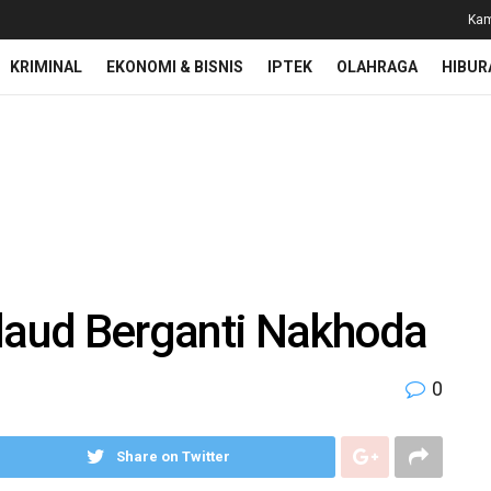
Kam
KRIMINAL
EKONOMI & BISNIS
IPTEK
OLAHRAGA
HIBUR
alaud Berganti Nakhoda
0
Share on Twitter