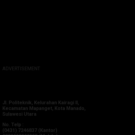
ADVERTISEMENT
Alamat Kantor :
Jl. Politeknik, Kelurahan Kairagi II,
Kecamatan Mapanget, Kota Manado,
Sulawesi Utara
No. Telp :
(0431) 7246837 (Kantor)