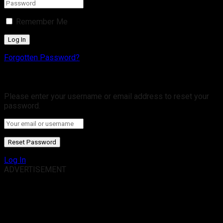
Remember Me
Forgotten Password?
Retrieve your password
Please enter your username or email address to reset your
password.
Log In
ADVERTISEMENT