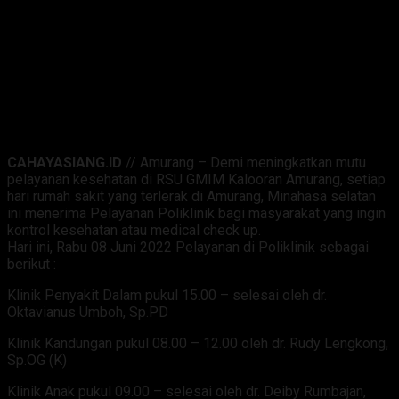
CAHAYASIANG.ID
// Amurang – Demi meningkatkan mutu
pelayanan kesehatan di RSU GMIM Kalooran Amurang, setiap
hari rumah sakit yang terlerak di Amurang, Minahasa selatan
ini menerima Pelayanan Poliklinik bagi masyarakat yang ingin
kontrol kesehatan atau medical check up.
Hari ini, Rabu 08 Juni 2022 Pelayanan di Poliklinik sebagai
berikut :
Klinik Penyakit Dalam pukul 15.00 – selesai oleh dr.
Oktavianus Umboh, Sp.PD
Klinik Kandungan pukul 08.00 – 12.00 oleh dr. Rudy Lengkong,
Sp.OG (K)
Klinik Anak pukul 09.00 – selesai oleh dr. Deiby Rumbajan,