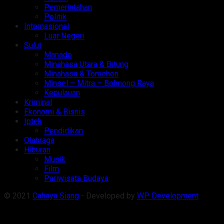
Pemerintahan
Politik
Internasional
Luar Negeri
Sulut
Manado
Minahasa Utara & Bitung
Minahasa & Tomohon
Minsel – Mitra – Bolmong Raya
Kepulauan
Kriminal
Ekonomi & Bisnis
Iptek
Pendidikan
Olahraga
Hiburan
Musik
Film
Pariwisata Budaya
© 2021
Cahaya Siang
- Developed by
WP Development
.
Welcome Back!