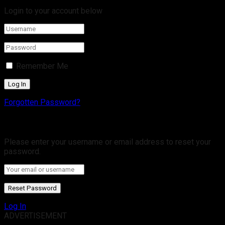
Login to your account below
Remember Me
Forgotten Password?
Retrieve your password
Please enter your username or email address to reset your
password.
Log In
ADVERTISEMENT