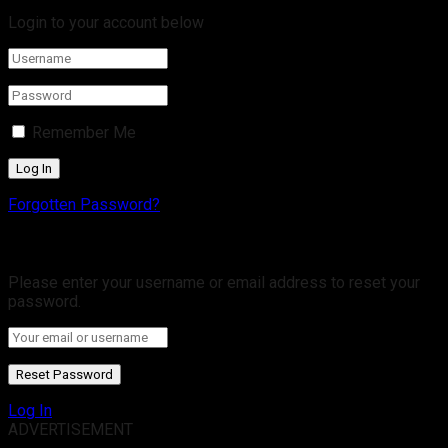
Login to your account below
Remember Me
Forgotten Password?
Retrieve your password
Please enter your username or email address to reset your
password.
Log In
ADVERTISEMENT