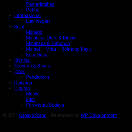
Pemerintahan
Politik
Internasional
Luar Negeri
Sulut
Manado
Minahasa Utara & Bitung
Minahasa & Tomohon
Minsel – Mitra – Bolmong Raya
Kepulauan
Kriminal
Ekonomi & Bisnis
Iptek
Pendidikan
Olahraga
Hiburan
Musik
Film
Pariwisata Budaya
© 2021
Cahaya Siang
- Developed by
WP Development
.
Welcome Back!