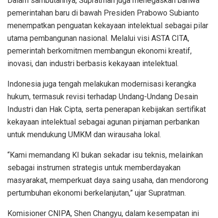
Dalam sambutannya, Supratman juga menegaskan bahwa
pemerintahan baru di bawah Presiden Prabowo Subianto
menempatkan penguatan kekayaan intelektual sebagai pilar
utama pembangunan nasional. Melalui visi ASTA CITA,
pemerintah berkomitmen membangun ekonomi kreatif,
inovasi, dan industri berbasis kekayaan intelektual.
Indonesia juga tengah melakukan modernisasi kerangka
hukum, termasuk revisi terhadap Undang-Undang Desain
Industri dan Hak Cipta, serta penerapan kebijakan sertifikat
kekayaan intelektual sebagai agunan pinjaman perbankan
untuk mendukung UMKM dan wirausaha lokal.
“Kami memandang KI bukan sekadar isu teknis, melainkan
sebagai instrumen strategis untuk memberdayakan
masyarakat, memperkuat daya saing usaha, dan mendorong
pertumbuhan ekonomi berkelanjutan,” ujar Supratman.
Komisioner CNIPA, Shen Changyu, dalam kesempatan ini