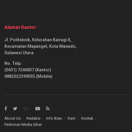
Alamat Kantor :
Jl. Politeknik, Kelurahan Kairagi II,
Kecamatan Mapanget, Kota Manado,
Sulawesi Utara
No. Telp :
(0431) 7246837 (Kantor)
0882022399555 (Mobile)
About Us
Redaksi
Info Iklan
Karir
Kontak
Pedoman Media Siber