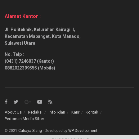
Alamat Kantor :
Jl. Politeknik, Kelurahan Kairagi II,
Kecamatan Mapanget, Kota Manado,
Sulawesi Utara
No. Telp :
(0431) 7246837 (Kantor)
0882022399555 (Mobile)
About Us
Redaksi
Info Iklan
Karir
Kontak
Pedoman Media Siber
© 2021
Cahaya Siang
- Developed by
WP Development
.