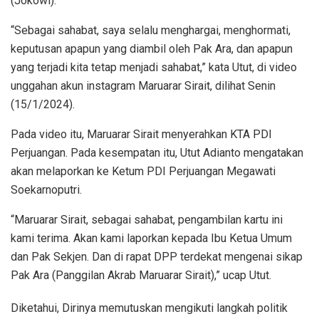
(Jokowi).
“Sebagai sahabat, saya selalu menghargai, menghormati,
keputusan apapun yang diambil oleh Pak Ara, dan apapun
yang terjadi kita tetap menjadi sahabat,” kata Utut, di video
unggahan akun instagram Maruarar Sirait, dilihat Senin
(15/1/2024).
Pada video itu, Maruarar Sirait menyerahkan KTA PDI
Perjuangan. Pada kesempatan itu, Utut Adianto mengatakan
akan melaporkan ke Ketum PDI Perjuangan Megawati
Soekarnoputri.
“Maruarar Sirait, sebagai sahabat, pengambilan kartu ini
kami terima. Akan kami laporkan kepada Ibu Ketua Umum
dan Pak Sekjen. Dan di rapat DPP terdekat mengenai sikap
Pak Ara (Panggilan Akrab Maruarar Sirait),” ucap Utut.
Diketahui, Dirinya memutuskan mengikuti langkah politik