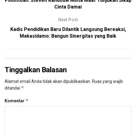
Pinontoan: Steven Kandouw Minta Maaf Tunjukan Sikap
Cinta Damai
Next Post
Kadis Pendidikan Baru Dilantik Langsung Bereaksi,
Makasidamo: Bangun Sinergitas yang Baik
Tinggalkan Balasan
Alamat email Anda tidak akan dipublikasikan.
Ruas yang wajib
*
ditandai
*
Komentar