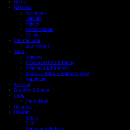
Home
Nasional
Nusantara
Hankam
Hukum
Pemerintahan
Politik
Internasional
Luar Negeri
Sulut
Manado
Minahasa Utara & Bitung
Minahasa & Tomohon
Minsel – Mitra – Bolmong Raya
Kepulauan
Kriminal
Ekonomi & Bisnis
Iptek
Pendidikan
Olahraga
Hiburan
Musik
Film
Pariwisata Budaya