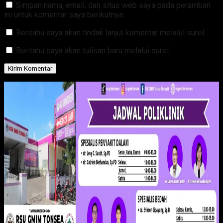
Simpan nama, email, dan situs web saya pada peramban
ini untuk komentar saya berikutnya.
Beritahu saya akan tindak lanjut komentar melalui surel.
Beritahu saya akan tulisan baru melalui surel.