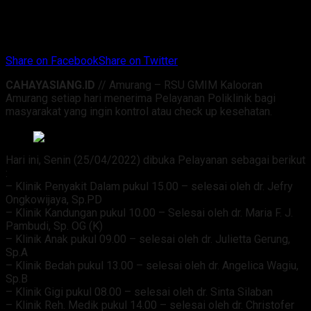
Share on Facebook
Share on Twitter
CAHAYASIANG.ID
// Amurang – RSU GMIM Kalooran
Amurang setiap hari menerima Pelayanan Poliklinik bagi
masyarakat yang ingin kontrol atau check up kesehatan.
Hari ini, Senin (25/04/2022) dibuka Pelayanan sebagai berikut
:
– Klinik Penyakit Dalam pukul 15.00 – selesai oleh dr. Jefry
Ongkowijaya, Sp.PD
– Klinik Kandungan pukul 10.00 – Selesai oleh dr. Maria F. J.
Pambudi, Sp. OG (K)
– Klinik Anak pukul 09.00 – selesai oleh dr. Julietta Gerung,
Sp.A
– Klinik Bedah pukul 13.00 – selesai oleh dr. Angelica Wagiu,
Sp.B
– Klinik Gigi pukul 08.00 – selesai oleh dr. Sinta Silaban
– Klinik Reh. Medik pukul 14.00 – selesai oleh dr. Christofer