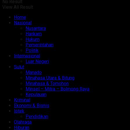
No Result
View All Result
Home
Nasional
Nusantara
Hankam
Hukum
Pemerintahan
Politik
Internasional
Luar Negeri
Sulut
Manado
Minahasa Utara & Bitung
Minahasa & Tomohon
Minsel – Mitra – Bolmong Raya
Kepulauan
Kriminal
Ekonomi & Bisnis
Iptek
Pendidikan
Olahraga
Hiburan