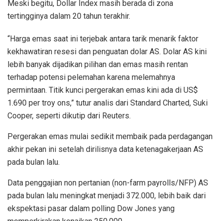
Meski begitu, Dollar Index masih berada di zona
tertingginya dalam 20 tahun terakhir.
“Harga emas saat ini terjebak antara tarik menarik faktor
kekhawatiran resesi dan penguatan dolar AS. Dolar AS kini
lebih banyak dijadikan pilihan dan emas masih rentan
terhadap potensi pelemahan karena melemahnya
permintaan. Titik kunci pergerakan emas kini ada di US$
1.690 per troy ons,” tutur analis dari Standard Charted, Suki
Cooper, seperti dikutip dari Reuters.
Pergerakan emas mulai sedikit membaik pada perdagangan
akhir pekan ini setelah dirilisnya data ketenagakerjaan AS
pada bulan lalu.
Data penggajian non pertanian (non-farm payrolls/NFP) AS
pada bulan lalu meningkat menjadi 372.000, lebih baik dari
ekspektasi pasar dalam polling Dow Jones yang