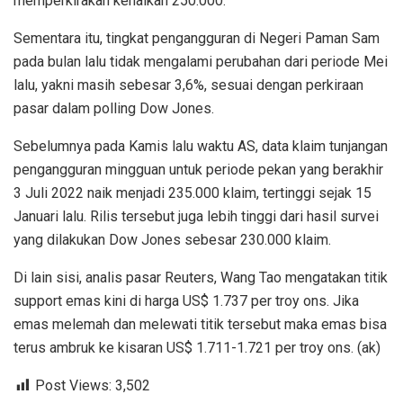
memperkirakan kenaikan 250.000.
Sementara itu, tingkat pengangguran di Negeri Paman Sam
pada bulan lalu tidak mengalami perubahan dari periode Mei
lalu, yakni masih sebesar 3,6%, sesuai dengan perkiraan
pasar dalam polling Dow Jones.
Sebelumnya pada Kamis lalu waktu AS, data klaim tunjangan
pengangguran mingguan untuk periode pekan yang berakhir
3 Juli 2022 naik menjadi 235.000 klaim, tertinggi sejak 15
Januari lalu. Rilis tersebut juga lebih tinggi dari hasil survei
yang dilakukan Dow Jones sebesar 230.000 klaim.
Di lain sisi, analis pasar Reuters, Wang Tao mengatakan titik
support emas kini di harga US$ 1.737 per troy ons. Jika
emas melemah dan melewati titik tersebut maka emas bisa
terus ambruk ke kisaran US$ 1.711-1.721 per troy ons. (ak)
Post Views:
3,502