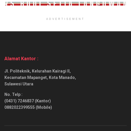
ADVERTISEMENT
Alamat Kantor :
Jl. Politeknik, Kelurahan Kairagi II,
Kecamatan Mapanget, Kota Manado,
Sulawesi Utara
No. Telp :
(0431) 7246837 (Kantor)
0882022399555 (Mobile)