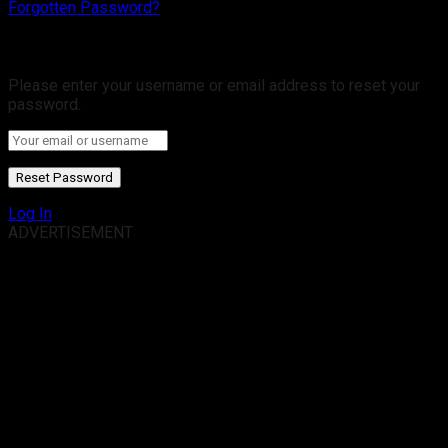
Forgotten Password?
Retrieve your password
Please enter your username or email address to reset your
password.
Log In
ADVERTISEMENT