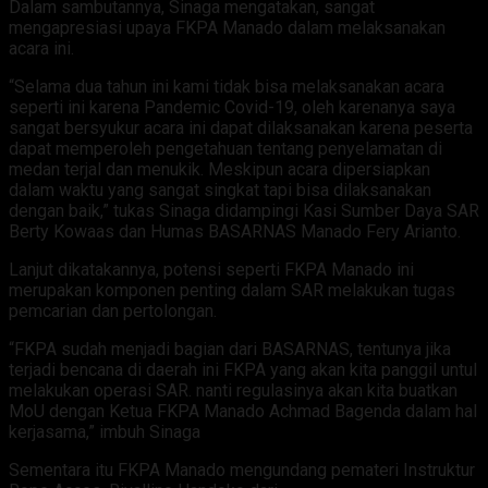
Dalam sambutannya, Sinaga mengatakan, sangat
mengapresiasi upaya FKPA Manado dalam melaksanakan
acara ini.
“Selama dua tahun ini kami tidak bisa melaksanakan acara
seperti ini karena Pandemic Covid-19, oleh karenanya saya
sangat bersyukur acara ini dapat dilaksanakan karena peserta
dapat memperoleh pengetahuan tentang penyelamatan di
medan terjal dan menukik. Meskipun acara dipersiapkan
dalam waktu yang sangat singkat tapi bisa dilaksanakan
dengan baik,” tukas Sinaga didampingi Kasi Sumber Daya SAR
Berty Kowaas dan Humas BASARNAS Manado Fery Arianto.
Lanjut dikatakannya, potensi seperti FKPA Manado ini
merupakan komponen penting dalam SAR melakukan tugas
pemcarian dan pertolongan.
“FKPA sudah menjadi bagian dari BASARNAS, tentunya jika
terjadi bencana di daerah ini FKPA yang akan kita panggil untul
melakukan operasi SAR. nanti regulasinya akan kita buatkan
MoU dengan Ketua FKPA Manado Achmad Bagenda dalam hal
kerjasama,” imbuh Sinaga
Sementara itu FKPA Manado mengundang pemateri Instruktur