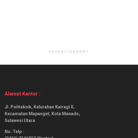
ADVERTISEMENT
Alamat Kantor :
Jl. Politeknik, Kelurahan Kairagi II,
Kecamatan Mapanget, Kota Manado,
Sulawesi Utara
No. Telp :