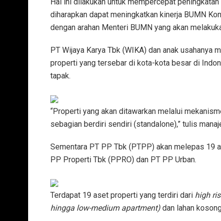
Hal ini dilakukan untuk mempercepat peningkatan 
diharapkan dapat meningkatkan kinerja BUMN Kons
dengan arahan Menteri BUMN yang akan melakuka
PT Wijaya Karya Tbk (WIKA) dan anak usahanya m
properti yang tersebar di kota-kota besar di Indon
tapak.
“Properti yang akan ditawarkan melalui mekanism
sebagian berdiri sendiri (standalone),” tulis mana
Sementara PT PP Tbk (PTPP) akan melepas 19 as
PP Properti Tbk (PPRO) dan PT PP Urban.
Terdapat 19 aset properti yang terdiri dari
high ri
hingga low-medium apartment)
dan lahan kosong 