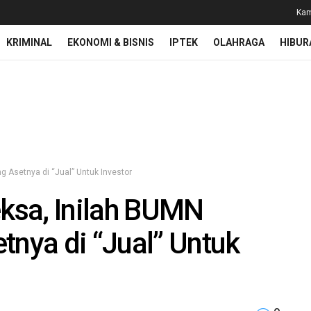
Kam
KRIMINAL
EKONOMI & BISNIS
IPTEK
OLAHRAGA
HIBUR
 Asetnya di “Jual” Untuk Investor
ksa, Inilah BUMN
tnya di “Jual” Untuk