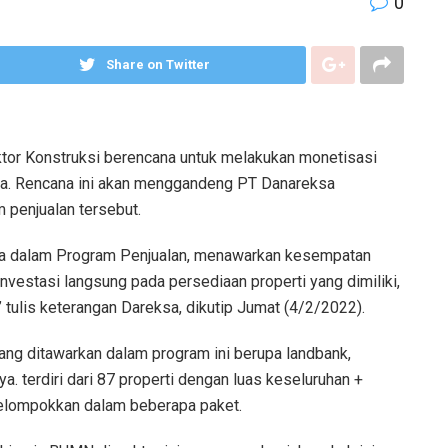
0
Share on Twitter
or Konstruksi berencana untuk melakukan monetisasi
inya. Rencana ini akan menggandeng PT Danareksa
 penjualan tersebut.
ama dalam Program Penjualan, menawarkan kesempatan
vestasi langsung pada persediaan properti yang dimiliki,
 tulis keterangan Dareksa, dikutip Jumat (4/2/2022).
ang ditawarkan dalam program ini berupa landbank,
ya. terdiri dari 87 properti dengan luas keseluruhan +
kelompokkan dalam beberapa paket.