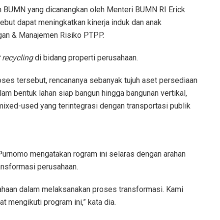
an BUMN yang dicanangkan oleh Menteri BUMN RI Erick
ebut dapat meningkatkan kinerja induk dan anak
ngan & Manajemen Risiko PTPP.
 recycling
di bidang properti perusahaan.
oses tersebut, rencananya sebanyak tujuh aset persediaan
lam bentuk lahan siap bangun hingga bangunan vertikal,
ixed-used yang terintegrasi dengan transportasi publik
Purnomo mengatakan rogram ini selaras dengan arahan
ansformasi perusahaan.
sahaan dalam melaksanakan proses transformasi. Kami
t mengikuti program ini,” kata dia.