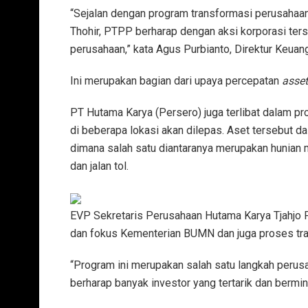
“Sejalan dengan program transformasi perusaha
Thohir, PTPP berharap dengan aksi korporasi ters
perusahaan,” kata Agus Purbianto, Direktur Keua
Ini merupakan bagian dari upaya percepatan
asset
PT Hutama Karya (Persero) juga terlibat dalam pr
di beberapa lokasi akan dilepas. Aset tersebut da
dimana salah satu diantaranya merupakan hunian m
dan jalan tol.
EVP Sekretaris Perusahaan Hutama Karya Tjahjo 
dan fokus Kementerian BUMN dan juga proses tr
“Program ini merupakan salah satu langkah peru
berharap banyak investor yang tertarik dan bermina