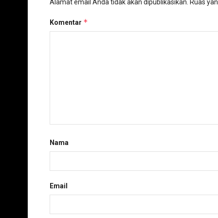
Alamat email Anda tidak akan dipublikasikan.
Ruas yan
*
Komentar
Nama
Email