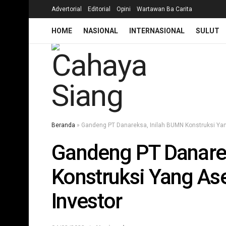
Advertorial
Editorial
Opini
Wartawan Ba Carita
HOME
NASIONAL
INTERNASIONAL
SULUT
Beranda
»
Gandeng PT Danareksa, Inilah BUMN Konstruksi Yang
Gandeng PT Danare
Konstruksi Yang Ase
Investor