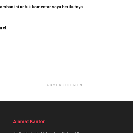
amban ini untuk komentar saya berikutnya.
rel.
ADVERTISEMENT
Alamat Kantor :