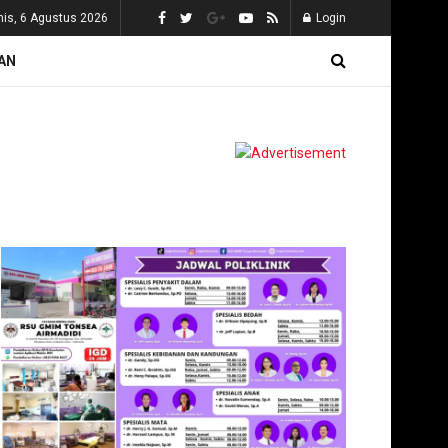
is, 6 Agustus 2026
Login
AN