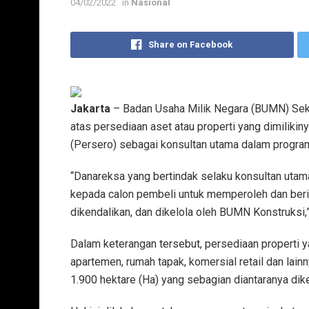
04/02/2022
in
Nasional
Share on Facebook
Jakarta
– Badan Usaha Milik Negara (BUMN) Sekt
atas persediaan aset atau properti yang dimilik
(Persero) sebagai konsultan utama dalam program
“Danareksa yang bertindak selaku konsultan ut
kepada calon pembeli untuk memperoleh dan berin
dikendalikan, dan dikelola oleh BUMN Konstruksi,”
Dalam keterangan tersebut, persediaan properti y
apartemen, rumah tapak, komersial retail dan lainn
1.900 hektare (Ha) yang sebagian diantaranya di