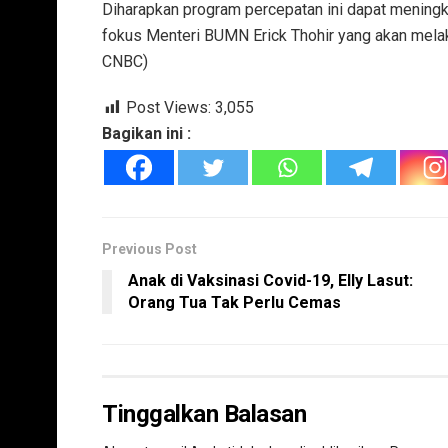
Diharapkan program percepatan ini dapat mening
fokus Menteri BUMN Erick Thohir yang akan mela
CNBC)
Post Views:
3,055
Bagikan ini :
Previous Post
Anak di Vaksinasi Covid-19, Elly Lasut:
Orang Tua Tak Perlu Cemas
Tinggalkan Balasan