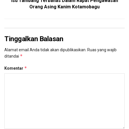
Isu Tambang Terbahas Dalam Rapat Pengawasan
Orang Asing Kanim Kotamobagu
Tinggalkan Balasan
Alamat email Anda tidak akan dipublikasikan.
Ruas yang wajib
*
ditandai
*
Komentar