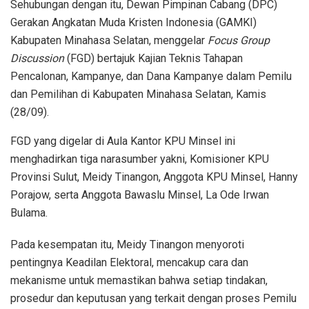
Sehubungan dengan itu, Dewan Pimpinan Cabang (DPC)
Gerakan Angkatan Muda Kristen Indonesia (GAMKI)
Kabupaten Minahasa Selatan, menggelar
Focus Group
Discussion
(FGD) bertajuk Kajian Teknis Tahapan
Pencalonan, Kampanye, dan Dana Kampanye dalam Pemilu
dan Pemilihan di Kabupaten Minahasa Selatan, Kamis
(28/09).
FGD yang digelar di Aula Kantor KPU Minsel ini
menghadirkan tiga narasumber yakni, Komisioner KPU
Provinsi Sulut, Meidy Tinangon, Anggota KPU Minsel, Hanny
Porajow, serta Anggota Bawaslu Minsel, La Ode Irwan
Bulama.
Pada kesempatan itu, Meidy Tinangon menyoroti
pentingnya Keadilan Elektoral, mencakup cara dan
mekanisme untuk memastikan bahwa setiap tindakan,
prosedur dan keputusan yang terkait dengan proses Pemilu