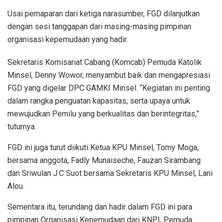
Usai pemaparan dari ketiga narasumber, FGD dilanjutkan
dengan sesi tanggapan dari masing-masing pimpinan
organisasi kepemudaan yang hadir.
Sekretaris Komisariat Cabang (Komcab) Pemuda Katolik
Minsel, Denny Wowor, menyambut baik dan mengapresiasi
FGD yang digelar DPC GAMKI Minsel. “Kegiatan ini penting
dalam rangka penguatan kapasitas, serta upaya untuk
mewujudkan Pemilu yang berkualitas dan berintegritas,”
tuturnya.
FGD ini juga turut diikuti Ketua KPU Minsel, Tomy Moga,
bersama anggota, Fadly Munaiseche, Fauzan Sirambang
dan Sriwulan J.C Suot bersama Sekretaris KPU Minsel, Lani
Alou.
Sementara itu, terundang dan hadir dalam FGD ini para
pimpinan Organisasi Kepemudaan dari KNPI, Pemuda