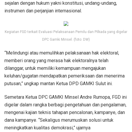
sejalan dengan hukum yakni konstitusi, undang-undang,
instrumen dan perjanjian internasional.
Kegiatan FGD terkait Evaluasi Pelaksanaan Pemilu dan Pilkada yang digelar
DPC Gamki Minsel. (foto: DW)
“Melindungi atau memulihkan pelaksanaan hak elektoral,
memberi orang yang merasa hak elektoralnya telah
dilanggar, untuk memiliki kemampuan mengajukan
keluhan/gugatan mendapatkan pemeriksaan dan menerima
putusan,” ungkap mantan Ketua DPD GAMKI Sulut ini.
Semetara Ketua DPC GAMKI Minsel Andre Rumopa, FGD ini
digelar dalam rangka berbagi pengetahuan dan pengalaman,
mengenai kajian teknis tahapan pencalonan, kampanye, dan
dana kampanye. “Sekaligus merumuskan solusi untuk
meningkatkan kualitas demokrasi,” ujarnya