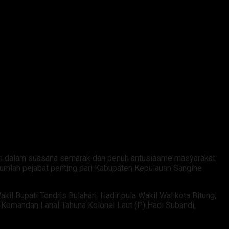
am dalam suasana semarak dan penuh antusiasme masyarakat.
jumlah pejabat penting dari Kabupaten Kepulauan Sangihe
il Bupati Tendris Bulahari. Hadir pula Wakil Walikota Bitung,
a Komandan Lanal Tahuna Kolonel Laut (P) Hadi Subandi,