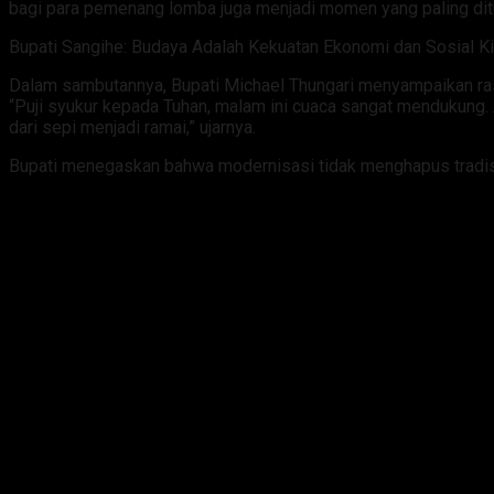
bagi para pemenang lomba juga menjadi momen yang paling dit
Bupati Sangihe: Budaya Adalah Kekuatan Ekonomi dan Sosial Ki
Dalam sambutannya, Bupati Michael Thungari menyampaikan rasa
“Puji syukur kepada Tuhan, malam ini cuaca sangat mendukung. 
dari sepi menjadi ramai,” ujarnya.
Bupati menegaskan bahwa modernisasi tidak menghapus tradisi, 