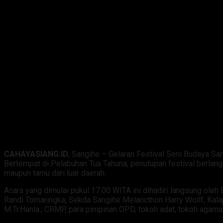
CAHAYASIANG.ID
, Sangihe – Gelaran Festival Seni Budaya 
Bertempat di Pelabuhan Tua Tahuna, penutupan festival berlan
maupun tamu dari luar daerah.
Acara yang dimulai pukul 17.00 WITA ini dihadiri langsung oleh 
Randi Tomaringka, Sekda Sangihe Melancthon Harry Wollf, Kala
M.Tr.Hanla., CRMP, para pimpinan OPD, tokoh adat, tokoh agam