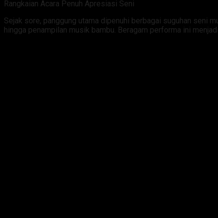
Rangkaian Acara Penuh Apresiasi Seni
Sejak sore, panggung utama dipenuhi berbagai suguhan seni mul
hingga penampilan musik bambu. Beragam performa ini menjadi