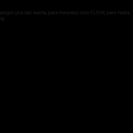
egori pria dan wanita, juara menyanyi solo FL3SN, juara Hadra,
ng.