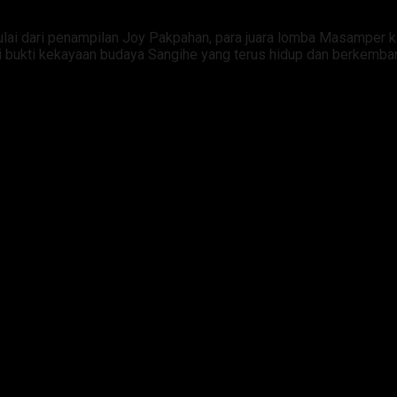
ai dari penampilan Joy Pakpahan, para juara lomba Masamper kat
 bukti kekayaan budaya Sangihe yang terus hidup dan berkemba