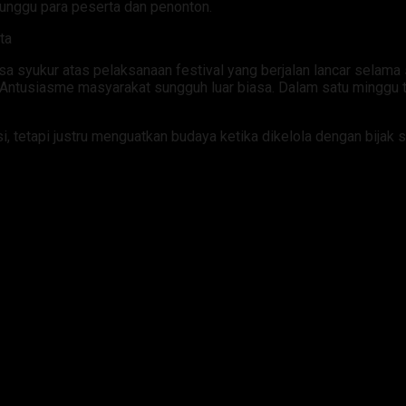
unggu para peserta dan penonton.
ta
 syukur atas pelaksanaan festival yang berjalan lancar selama 
Antusiasme masyarakat sungguh luar biasa. Dalam satu minggu te
tetapi justru menguatkan budaya ketika dikelola dengan bijak se