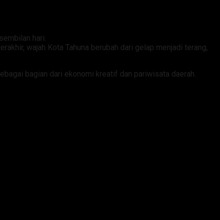
sembilan hari.
rakhir, wajah Kota Tahuna berubah dari gelap menjadi terang,
bagai bagian dari ekonomi kreatif dan pariwisata daerah.