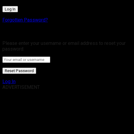
Forgotten Password?
Retrieve your password
Please enter your username or email address to reset your
password.
Log In
ADVERTISEMENT