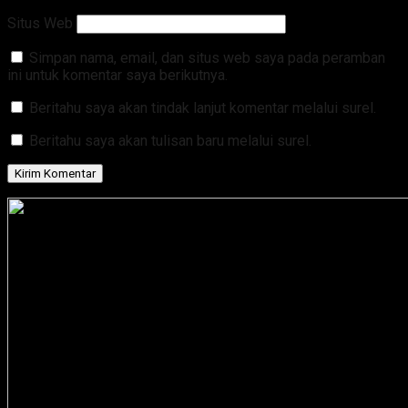
Situs Web
Simpan nama, email, dan situs web saya pada peramban
ini untuk komentar saya berikutnya.
Beritahu saya akan tindak lanjut komentar melalui surel.
Beritahu saya akan tulisan baru melalui surel.