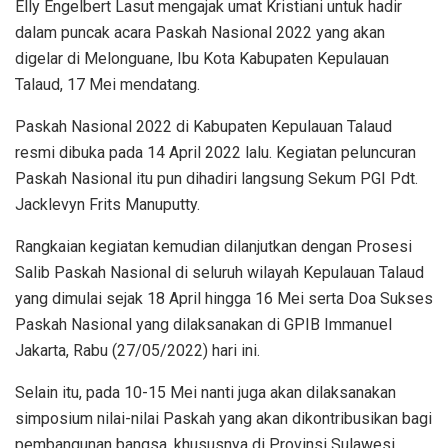
Elly Engelbert Lasut mengajak umat Kristiani untuk hadir
dalam puncak acara Paskah Nasional 2022 yang akan
digelar di Melonguane, Ibu Kota Kabupaten Kepulauan
Talaud, 17 Mei mendatang.
Paskah Nasional 2022 di Kabupaten Kepulauan Talaud
resmi dibuka pada 14 April 2022 lalu. Kegiatan peluncuran
Paskah Nasional itu pun dihadiri langsung Sekum PGI Pdt.
Jacklevyn Frits Manuputty.
Rangkaian kegiatan kemudian dilanjutkan dengan Prosesi
Salib Paskah Nasional di seluruh wilayah Kepulauan Talaud
yang dimulai sejak 18 April hingga 16 Mei serta Doa Sukses
Paskah Nasional yang dilaksanakan di GPIB Immanuel
Jakarta, Rabu (27/05/2022) hari ini.
Selain itu, pada 10-15 Mei nanti juga akan dilaksanakan
simposium nilai-nilai Paskah yang akan dikontribusikan bagi
pembangunan bangsa, khususnya di Provinsi Sulawesi