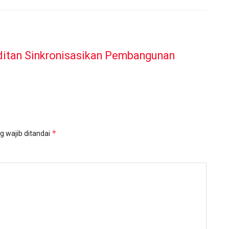
itan Sinkronisasikan Pembangunan
*
g wajib ditandai