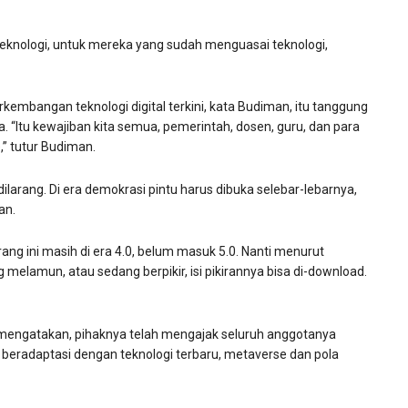
eknologi, untuk mereka yang sudah menguasai teknologi,
mbangan teknologi digital terkini, kata Budiman, itu tanggung
“Itu kewajiban kita semua, pemerintah, dosen, guru, dan para
,” tutur Budiman.
rang. Di era demokrasi pintu harus dibuka selebar-lebarnya,
an.
rang ini masih di era 4.0, belum masuk 5.0. Nanti menurut
melamun, atau sedang berpikir, isi pikirannya bisa di-download.
engatakan, pihaknya telah mengajak seluruh anggotanya
 beradaptasi dengan teknologi terbaru, metaverse dan pola