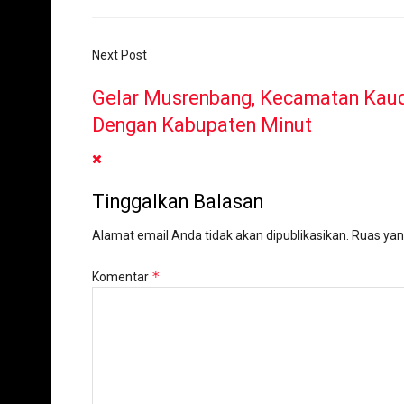
Next Post
Gelar Musrenbang, Kecamatan Kaud
Dengan Kabupaten Minut
Tinggalkan Balasan
Alamat email Anda tidak akan dipublikasikan.
Ruas yan
*
Komentar