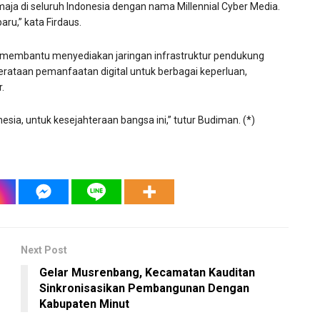
ja di seluruh Indonesia dengan nama Millennial Cyber Media.
aru,” kata Firdaus.
h membantu menyediakan jaringan infrastruktur pendukung
emerataan pemanfaatan digital untuk berbagai keperluan,
.
a, untuk kesejahteraan bangsa ini,” tutur Budiman. (*)
Next Post
Gelar Musrenbang, Kecamatan Kauditan
Sinkronisasikan Pembangunan Dengan
Kabupaten Minut