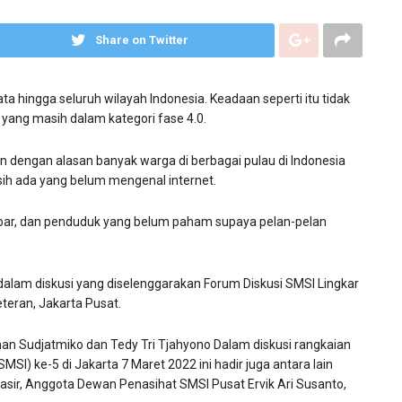
Share on Twitter
ta hingga seluruh wilayah Indonesia. Keadaan seperti itu tidak
 yang masih dalam kategori fase 4.0.
kan dengan alasan banyak warga di berbagai pulau di Indonesia
h ada yang belum mengenal internet.
lebar, dan penduduk yang belum paham supaya pelan-pelan
am diskusi yang diselenggarakan Forum Diskusi SMSI Lingkar
teran, Jakarta Pusat.
man Sudjatmiko dan Tedy Tri Tjahyono Dalam diskusi rangkaian
SI) ke-5 di Jakarta 7 Maret 2022 ini hadir juga antara lain
r, Anggota Dewan Penasihat SMSI Pusat Ervik Ari Susanto,