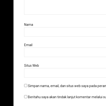
Nama
Email
Situs Web
Simpan nama, email, dan situs web saya pada peram
Beritahu saya akan tindak lanjut komentar melalui su