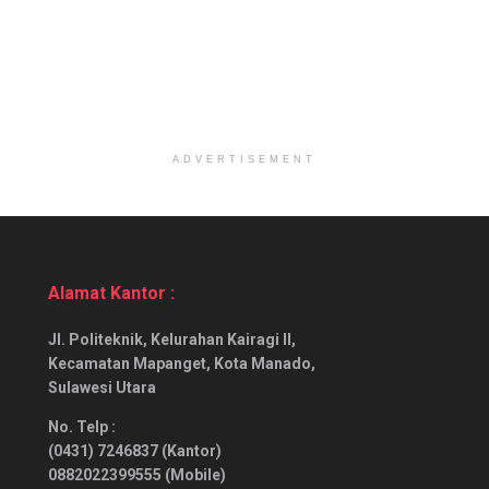
ADVERTISEMENT
Alamat Kantor :
Jl. Politeknik, Kelurahan Kairagi II,
Kecamatan Mapanget, Kota Manado,
Sulawesi Utara
No. Telp :
(0431) 7246837 (Kantor)
0882022399555 (Mobile)