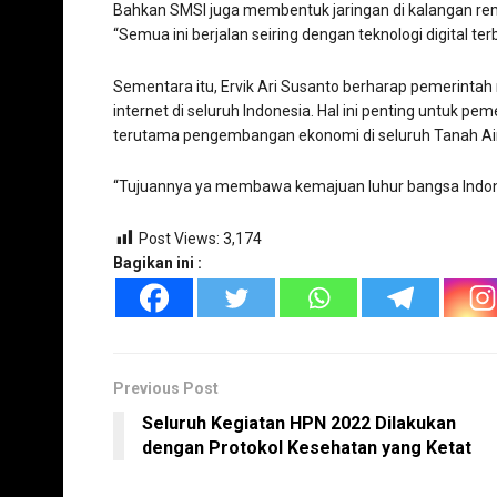
Bahkan SMSI juga membentuk jaringan di kalangan rema
“Semua ini berjalan seiring dengan teknologi digital terb
Sementara itu, Ervik Ari Susanto berharap pemerinta
internet di seluruh Indonesia. Hal ini penting untuk p
terutama pengembangan ekonomi di seluruh Tanah Air
“Tujuannya ya membawa kemajuan luhur bangsa Indonesi
Post Views:
3,174
Bagikan ini :
Previous Post
Seluruh Kegiatan HPN 2022 Dilakukan
dengan Protokol Kesehatan yang Ketat