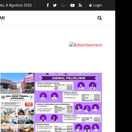
btu, 8 Agustus 2026
Login
AN