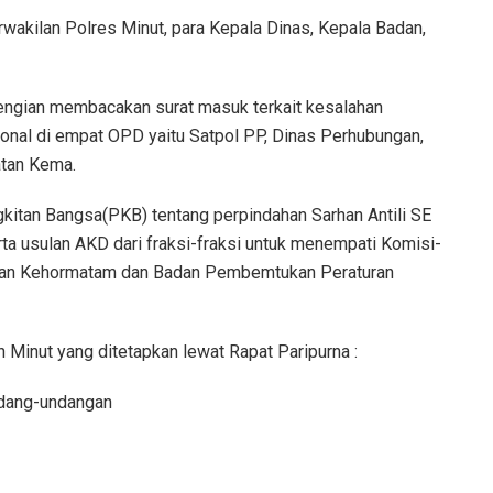
erwakilan Polres Minut, para Kepala Dinas, Kepala Badan,
engian membacakan surat masuk terkait kesalahan
onal di empat OPD yaitu Satpol PP, Dinas Perhubungan,
atan Kema.
kitan Bangsa(PKB) tentang perpindahan Sarhan Antili SE
rta usulan AKD dari fraksi-fraksi untuk menempati Komisi-
dan Kehormatam dan Badan Pembemtukan Peraturan
Minut yang ditetapkan lewat Rapat Paripurna :
ndang-undangan