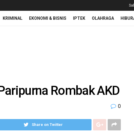
Sa
KRIMINAL
EKONOMI & BISNIS
IPTEK
OLAHRAGA
HIBUR
 Paripurna Rombak AKD
0
Share on Twitter