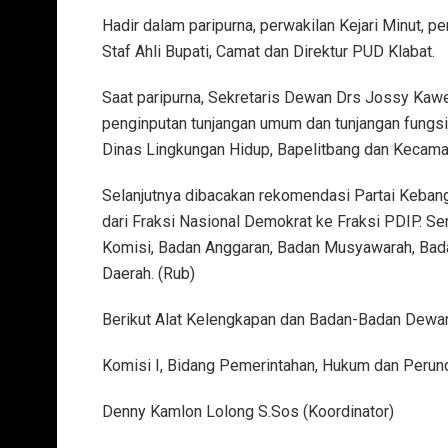
Hadir dalam paripurna, perwakilan Kejari Minut, p
Staf Ahli Bupati, Camat dan Direktur PUD Klabat.
Saat paripurna, Sekretaris Dewan Drs Jossy Kaw
penginputan tunjangan umum dan tunjangan fungsi
Dinas Lingkungan Hidup, Bapelitbang dan Kecam
Selanjutnya dibacakan rekomendasi Partai Kebang
dari Fraksi Nasional Demokrat ke Fraksi PDIP. Se
Komisi, Badan Anggaran, Badan Musyawarah, Ba
Daerah. (Rub)
Berikut Alat Kelengkapan dan Badan-Badan Dewan 
Komisi I, Bidang Pemerintahan, Hukum dan Peru
Denny Kamlon Lolong S.Sos (Koordinator)