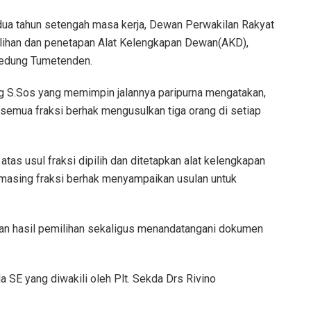
 tahun setengah masa kerja, Dewan Perwakilan Rakyat
lihan dan penetapan Alat Kelengkapan Dewan(AKD),
Gedung Tumetenden.
 S.Sos yang memimpin jalannya paripurna mengatakan,
semua fraksi berhak mengusulkan tiga orang di setiap
atas usul fraksi dipilih dan ditetapkan alat kelengkapan
-masing fraksi berhak menyampaikan usulan untuk
pkan hasil pemilihan sekaligus menandatangani dokumen
SE yang diwakili oleh Plt. Sekda Drs Rivino