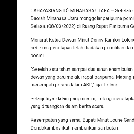
CAHAYASIANG.ID) MINAHASA UTARA – Setelah dua
Daerah Minahasa Utara menggelar paripurna pemi
Selasa, (08/03/2022) di Ruang Rapat Paripurna 
Menurut Ketua Dewan Minut Denny Kamlon Lolong
sebelum penetapan telah diadakan pemilihan dan 
posisi.
“Setelah satu tahun sampai dua tahun enam bulan, 
dewan yang baru melalui rapat paripurna. Masing
menempati posisi dalam AKD,” ujar Lolong.
Selanjutnya. dalam paripurna ini, Lolong meneta
yang dituangkan dalam berita acara.
Kesempatan yang sama, Bupati Minut Joune Ganda 
Dondokambey ikut memberikan sambutan.