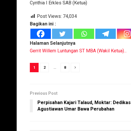
Cynthia I Erkles SAB (Ketua)
Post Views:
74,034
Bagikan ini :
Halaman Selanjutnya
Gerrit Willem Luntungan ST MBA (Wakil Ketua)...
1
2
...
8
Previous Post
Perpisahan Kajari Talaud, Moktar: Dedikas
Agustiawan Umar Bawa Perubahan