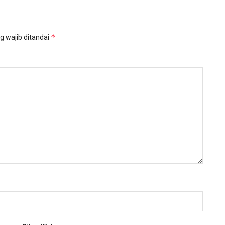
*
g wajib ditandai