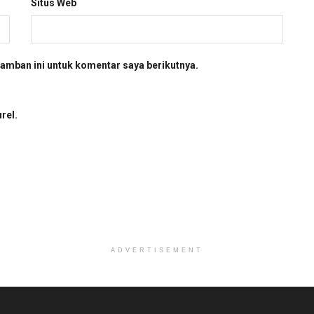
Situs Web
amban ini untuk komentar saya berikutnya.
rel.
ADVERTISEMENT