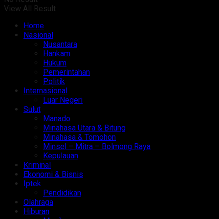
View All Result
Home
Nasional
Nusantara
Hankam
Hukum
Pemerintahan
Politik
Internasional
Luar Negeri
Sulut
Manado
Minahasa Utara & Bitung
Minahasa & Tomohon
Minsel – Mitra – Bolmong Raya
Kepulauan
Kriminal
Ekonomi & Bisnis
Iptek
Pendidikan
Olahraga
Hiburan