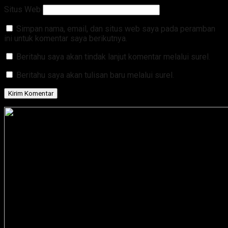
Situs Web
Simpan nama, email, dan situs web saya pada peramban
ini untuk komentar saya berikutnya.
Beritahu saya akan tindak lanjut komentar melalui surel.
Beritahu saya akan tulisan baru melalui surel.