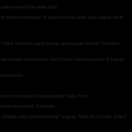
adanya perintisan jalan baru.
ng ditemui wartawan di lokasi rintisan jalan baru bagian Barat
ian Utara Tomohon yang menuju akses jalan Wisata Tomohon-
 pemerintahan sebelumnya cuma fokus membuka jalan di bagian
sebelumnya.
nya kwa sekaligus pengaspalan,” kata Pojoh.
iseluruh wilayah Tomohon.
a wilayah yang terkebelakang,” ungkap Walikota Senduk. (yopy)