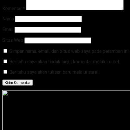
Komentar
*
Nama
Email
Situs Web
Simpan nama, email, dan situs web saya pada peramban ini 
Beritahu saya akan tindak lanjut komentar melalui surel.
Beritahu saya akan tulisan baru melalui surel.