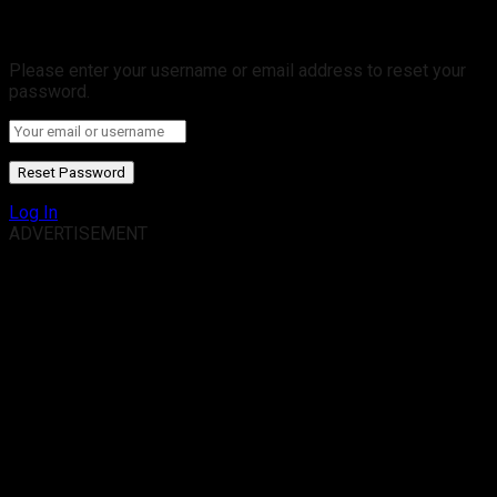
Retrieve your password
Please enter your username or email address to reset your
password.
Log In
ADVERTISEMENT