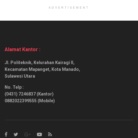
ADVERTISEMENT
Alamat Kantor :
Jl. Politeknik, Kelurahan Kairagi II,
Kecamatan Mapanget, Kota Manado,
Sulawesi Utara
No. Telp :
(0431) 7246837 (Kantor)
0882022399555 (Mobile)