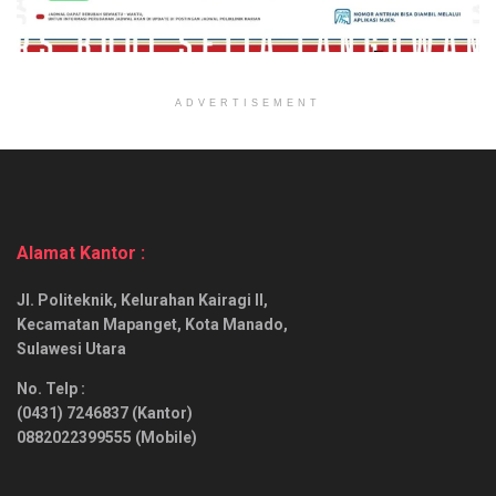
ADVERTISEMENT
Alamat Kantor :
Jl. Politeknik, Kelurahan Kairagi II,
Kecamatan Mapanget, Kota Manado,
Sulawesi Utara
No. Telp :
(0431) 7246837 (Kantor)
0882022399555 (Mobile)