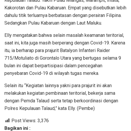
Kepulauan Talaud. Yakni Pulau Miangas, Marampit, Intata,
Kakorotan dan Pulau Kabaruan. Empat yang disebutkan lebih
dahulu titik terluarnya berbatasan dengan perairan Filipina.
Sedangkan Pulau Kabaruan dengan Laut Maluku.
Elly mengatakan bahwa selain masalah keamanan teritorial,
saat ini, kita juga masih berperang dengan Covid-19. Karena
itu, ia berharap para prajurit Batalyon Infanteri Raider
715/Motuliato di Gorontalo Utara yang bertugas selama 9
bulan ini dapat berpartisipasi dalam pencegahan
penyebaran Covid-19 di wilayah tugas mereka.
Selain itu “Kegiatan lainnya yakni para prajurit ini akan
melakukan kegiatan pembinaan teritorial, bekerja sama
dengan Pemda Talaud serta tetap berkoordinasi dengan
Polres Kepulauan Talaud,” kata Elly. (Pembe)
Post Views:
3,376
Bagikan ini :