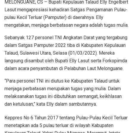
MELONGUANE, CS – Bupati Kepulauan Talaud Elly Engelbert
Lasut mengapresiasi kehadiran Satgas Pengamanan Pulau-
pulau Kecil Terluar (Pamputer) di daerahnya. Elly
mengatakan, menjaga berbatasan negara adalah tugas mulia.
Sebanyak 127 personel TNI Angkatan Darat yang tergabung
dalam Satgas Pamputer 2022 tiba di Kabupaten Kepulauan
Talaud, Sulawesi Utara, Selasa (01/03/2022). Mereka
langsung disambut oleh Bupati Elly Lasut serta Forkopimda
dalam acara penyambutan di Pelabuhan Laut Melonguane.
“Para personel TNI ini diutus ke Kabupaten Talaud untuk
menjaga perbatasan merupakan tugas yang mulia. Dalam
melaksanakan tugas ini dibutuhkan semangat, keikhlasan
dan ketulusan,” kata Elly dalam sambutannya.
Keppres No 6 Tahun 2017 tentang Pulau-Pulau Kecil Terluar
menetapkan ada 5 pulau terluar di wilayah Kabupaten