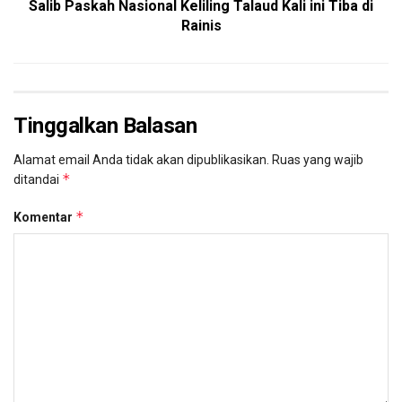
Salib Paskah Nasional Keliling Talaud Kali ini Tiba di
Rainis
Tinggalkan Balasan
Alamat email Anda tidak akan dipublikasikan.
Ruas yang wajib
*
ditandai
*
Komentar