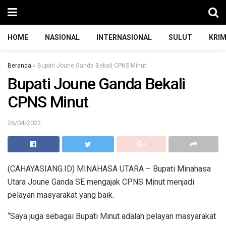
HOME
NASIONAL
INTERNASIONAL
SULUT
KRIM
Beranda
»
Bupati Joune Ganda Bekali CPNS Minut
Bupati Joune Ganda Bekali
CPNS Minut
26/04/2022
(CAHAYASIANG.ID) MINAHASA UTARA – Bupati Minahasa
Utara Joune Ganda SE mengajak CPNS Minut menjadi
pelayan masyarakat yang baik.
“Saya juga sebagai Bupati Minut adalah pelayan masyarakat