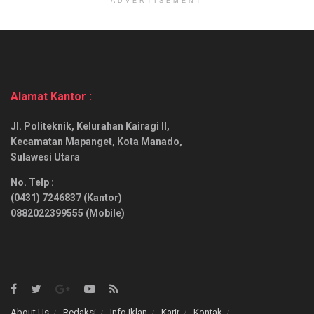
ADVERTISEMENT
Alamat Kantor :
Jl. Politeknik, Kelurahan Kairagi II,
Kecamatan Mapanget, Kota Manado,
Sulawesi Utara
No. Telp :
(0431) 7246837 (Kantor)
0882022399555 (Mobile)
About Us
Redaksi
Info Iklan
Karir
Kontak