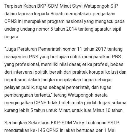
Terpisah Kaban BKP-SDM Minut Styvi Watupongoh SIP
dalam laporan kepada Bupati memgatakan, pengadaan
CPNS ini merupakan program nasional yang mengacu pada
undang undang nomor 5 tahun 2014 tentang aparatur sipil
negara.
“Juga Peraturan Pemerintah nomor 11 tahun 2017 tentang
manajemen PNS yang bertujuan untuk menghasilkan PNS
yang profesional, memiliki nilai dasar, etika profesi, bebas
dari intervensi politik, bersih dari praktek korupsi kolusi dan
nepotisme dalam tangka menjalankan tugas sebagai
pelayan publik, tugas sebagai pemerintah, dan tugas
pembangunan tertentu,” terang Watupongoh serata
mengingatkan CPNS tidak boleh minta pindah tugas selama
kurang lebih 5 tahun untuk Minut, untuk luar Minut 10 tahun.
Sedangkan Sekretaris BKP-SDM Vicky Luntungan SSTP
mengatakan ke-145 CPNS ini akan bertugas per 1 Mei