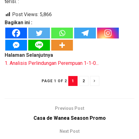
terisi. :
Post Views:
5,866
Bagikan ini :
Halaman Selanjutnya
1. Analisis Perlindungan Perempuan 1-1-0...
1
2
PAGE 1 OF 2
Previous Post
Casa de Wanea Season Promo
Next Post