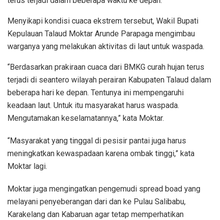
terus terjadi dalam beberapa waktu ke depan.
Menyikapi kondisi cuaca ekstrem tersebut, Wakil Bupati
Kepulauan Talaud Moktar Arunde Parapaga mengimbau
warganya yang melakukan aktivitas di laut untuk waspada.
“Berdasarkan prakiraan cuaca dari BMKG curah hujan terus
terjadi di seantero wilayah perairan Kabupaten Talaud dalam
beberapa hari ke depan. Tentunya ini mempengaruhi
keadaan laut. Untuk itu masyarakat harus waspada.
Mengutamakan keselamatannya,” kata Moktar.
“Masyarakat yang tinggal di pesisir pantai juga harus
meningkatkan kewaspadaan karena ombak tinggi,” kata
Moktar lagi.
Moktar juga mengingatkan pengemudi spread boad yang
melayani penyeberangan dari dan ke Pulau Salibabu,
Karakelang dan Kabaruan agar tetap memperhatikan