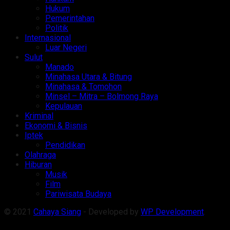
Hukum
Pemerintahan
Politik
Internasional
Luar Negeri
Sulut
Manado
Minahasa Utara & Bitung
Minahasa & Tomohon
Minsel – Mitra – Bolmong Raya
Kepulauan
Kriminal
Ekonomi & Bisnis
Iptek
Pendidikan
Olahraga
Hiburan
Musik
Film
Pariwisata Budaya
© 2021
Cahaya Siang
- Developed by
WP Development
.