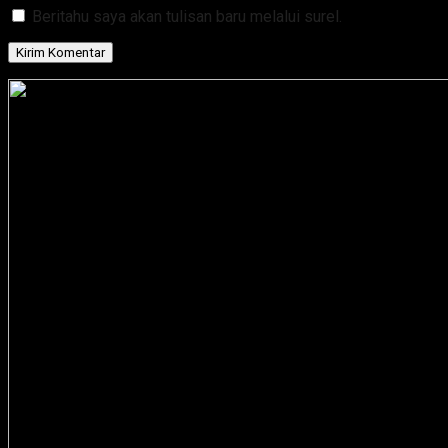
Beritahu saya akan tulisan baru melalui surel.