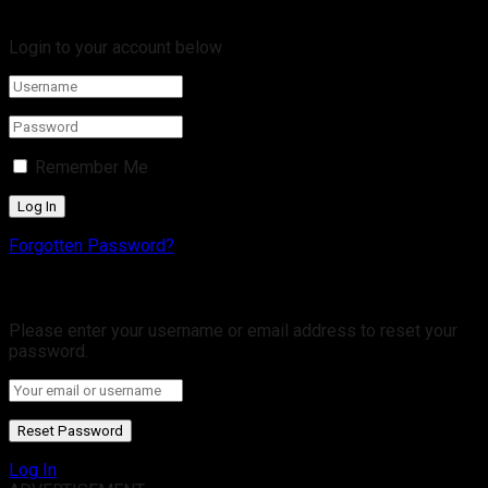
Welcome Back!
Login to your account below
Remember Me
Forgotten Password?
Retrieve your password
Please enter your username or email address to reset your
password.
Log In