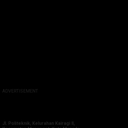
ADVERTISEMENT
Alamat Kantor :
Jl. Politeknik, Kelurahan Kairagi II,