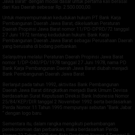
Jawa Barat” dengan modal dasar untuk pertama kali berasal
dari Kas Daerah sebesar Rp. 2.500.000,00.
Untuk menyempurnakan kedudukan hukum PT Bank Karja
Pembangunan Daerah Jawa Barat, dikeluarkan Peraturan
Daerah Propinsi Jawa Barat nomor 11/PD-DPRD/72 tanggal
27 Juni 1972 tentang kedudukan hukum. Bank Karja
Pembangunan Daerah Jawa Barat sebagai Perusahaan Daerah
yang berusaha di bidang perbankan.
Selanjutnya melalui Peraturan Daerah Propinsi Jawa Barat
nomor 1/DP-040/PD/1978 tanggal 27 Juni 1978, nama PD
Bank Karja Pembangunan Daerah Jawa Barat diubah menjadi
Bank Pembangunan Daerah Jawa Barat.
Berlanjut pada tahun 1992, aktivitas Bank Pembangunan
Daerah Jawa Barat ditingkatkan menjadi Bank Umum Devisa
berdasarkan Surat Keputusan Direksi Bank Indonesia Nomor
25/84/KEP/DIR tanggal 2 November 1992 serta berdasarkan
Perda Nomor 11 Tahun 1995 mempunyai sebutan “Bank Jabar
“ dengan logo baru.
Sementara itu, dalam rangka mengikuti perkembangan
perekonomian dan perbankan, maka berdasarkan Perda