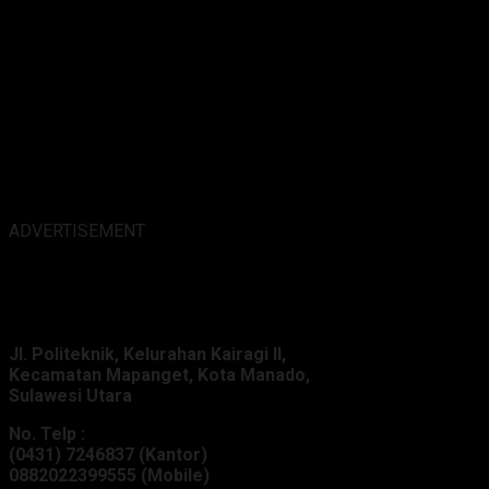
ADVERTISEMENT
Alamat Kantor :
Jl. Politeknik, Kelurahan Kairagi II,
Kecamatan Mapanget, Kota Manado,
Sulawesi Utara
No. Telp :
(0431) 7246837 (Kantor)
0882022399555 (Mobile)