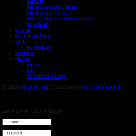
Manado
Minahasa Utara & Bitung
Minahasa & Tomohon
Minsel – Mitra – Bolmong Raya
Kepulauan
Kriminal
Ekonomi & Bisnis
Iptek
Pendidikan
Olahraga
Hiburan
Musik
Film
Pariwisata Budaya
© 2021
Cahaya Siang
- Developed by
WP Development
.
Welcome Back!
Login to your account below