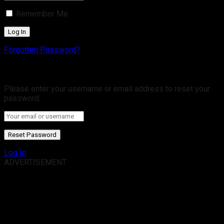
Remember Me
Forgotten Password?
Retrieve your password
Please enter your username or email address to reset your
password.
Log In
ADVERTISEMENT