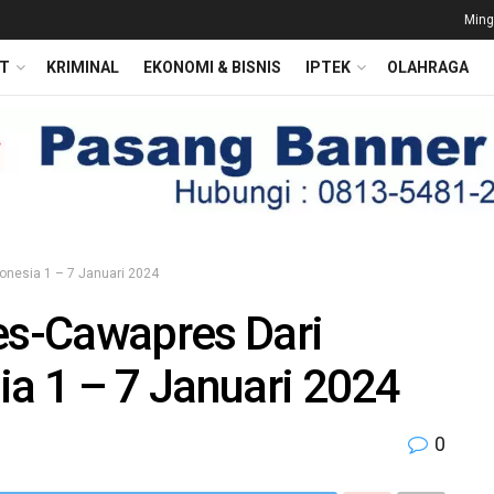
Ming
T
KRIMINAL
EKONOMI & BISNIS
IPTEK
OLAHRAGA
donesia 1 – 7 Januari 2024
res-Cawapres Dari
ia 1 – 7 Januari 2024
0