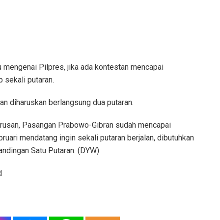
 mengenai Pilpres, jika ada kontestan mencapai
 sekali putaran.
an diharuskan berlangsung dua putaran.
barusan, Pasangan Prabowo-Gibran sudah mencapai
ebruari mendatang ingin sekali putaran berjalan, dibutuhkan
andingan Satu Putaran. (DYW)
d