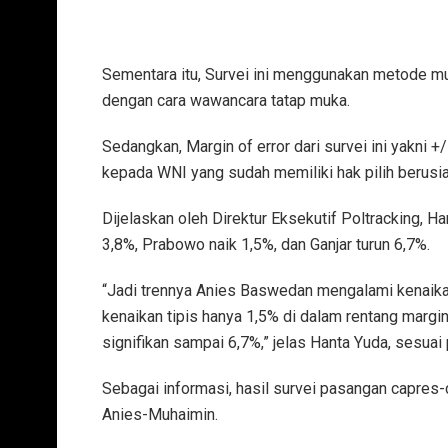
Sementara itu, Survei ini menggunakan metode m
dengan cara wawancara tatap muka.
Sedangkan, Margin of error dari survei ini yakni
kepada WNI yang sudah memiliki hak pilih berusia
Dijelaskan oleh Direktur Eksekutif Poltracking, H
3,8%, Prabowo naik 1,5%, dan Ganjar turun 6,7%.
“Jadi trennya Anies Baswedan mengalami kenaik
kenaikan tipis hanya 1,5% di dalam rentang margin
signifikan sampai 6,7%,” jelas Hanta Yuda, sesua
Sebagai informasi, hasil survei pasangan capres
Anies-Muhaimin.