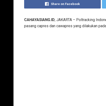
Share on Facebook
CAHAYASIANG.ID
, JAKARTA – Poltracking Indones
pasang capres dan cawapres yang dilakukan pada