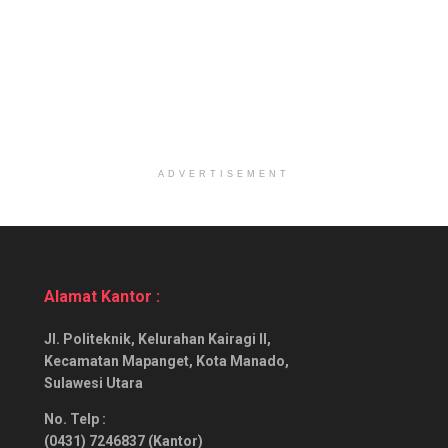
ADVERTISEMENT
Alamat Kantor :
Jl. Politeknik, Kelurahan Kairagi II,
Kecamatan Mapanget, Kota Manado,
Sulawesi Utara
No. Telp :
(0431) 7246837 (Kantor)