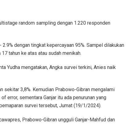
ultistage random sampling dengan 1.220 responden
 +/- 2.9% dengan tingkat kepercayaan 95%. Sampel dilakukan
 17 tahun ke atas atau sudah menikah.
anta Yudha mengatakan, Angka survei terkini, Anies naik
an sekitar 3,8%. Kemudian Prabowo-Gibran mengalami
 of error, sementara Ganjar itu ada penurunan yang
i pemaparan survei tersebut, Jumat (19/1/2024).
-cawapres, Prabowo-Gibran ungguli Ganjar-Mahfud dan