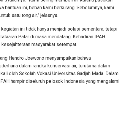
ya bantuan ini, beban kami berkurang. Sebelumnya, kami
tuk satu tong air,” jelasnya.
iatan ini tidak hanya menjadi solusi sementara, tetapi
i Tataaran Patar di masa mendatang. Kehadiran IPAH
n kesejahteraan masyarakat setempat.
mbang Hendro Joewono menyampaikan bahwa
ederhana dalam rangka konservasi air, terutama dalam
 kali oleh Sekolah Vokasi Universitas Gadjah Mada. Dalam
AH hampir diseluruh pelosok Indonesia yang mengalami