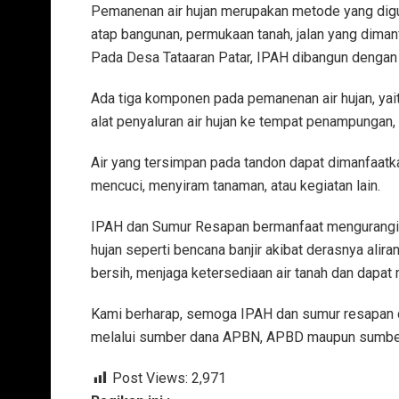
Pemanenan air hujan merupakan metode yang digu
atap bangunan, permukaan tanah, jalan yang dimanf
Pada Desa Tataaran Patar, IPAH dibangun dengan
Ada tiga komponen pada pemanenan air hujan, yait
alat penyaluran air hujan ke tempat penampungan, 
Air yang tersimpan pada tandon dapat dimanfaatka
mencuci, menyiram tanaman, atau kegiatan lain.
IPAH dan Sumur Resapan bermanfaat mengurangi 
hujan seperti bencana banjir akibat derasnya ali
bersih, menjaga ketersediaan air tanah dan dapa
Kami berharap, semoga IPAH dan sumur resapan da
melalui sumber dana APBN, APBD maupun sumber d
Post Views:
2,971