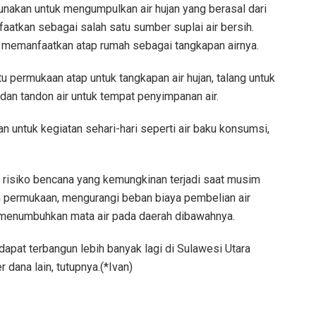
nakan untuk mengumpulkan air hujan yang berasal dari
aatkan sebagai salah satu sumber suplai air bersih.
 memanfaatkan atap rumah sebagai tangkapan airnya.
u permukaan atap untuk tangkapan air hujan, talang untuk
dan tandon air untuk tempat penyimpanan air.
n untuk kegiatan sehari-hari seperti air baku konsumsi,
risiko bencana yang kemungkinan terjadi saat musim
ran permukaan, mengurangi beban biaya pembelian air
t menumbuhkan mata air pada daerah dibawahnya.
pat terbangun lebih banyak lagi di Sulawesi Utara
ana lain, tutupnya.(*Ivan)