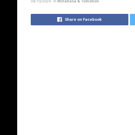
04/10/2024
in
Minahasa & Tomohon
Share on Facebook