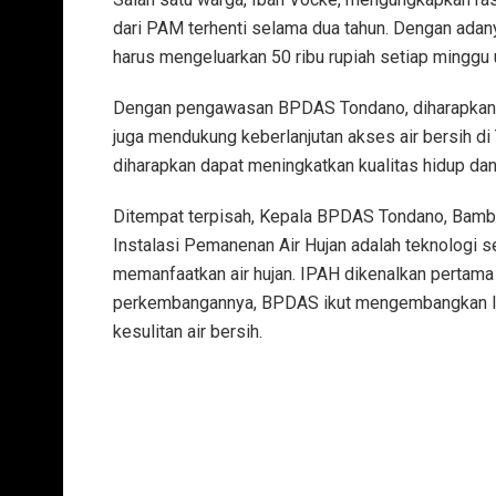
dari PAM terhenti selama dua tahun. Dengan adan
harus mengeluarkan 50 ribu rupiah setiap minggu un
Dengan pengawasan BPDAS Tondano, diharapkan keg
juga mendukung keberlanjutan akses air bersih d
diharapkan dapat meningkatkan kualitas hidup da
Ditempat terpisah, Kepala BPDAS Tondano, Ba
Instalasi Pemanenan Air Hujan adalah teknologi s
memanfaatkan air hujan. IPAH dikenalkan pertama
perkembangannya, BPDAS ikut mengembangkan IP
kesulitan air bersih.