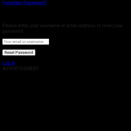
Forgotten Password?
Retrieve your password
Please enter your username or email address to reset your
password.
Log In
ADVERTISEMENT