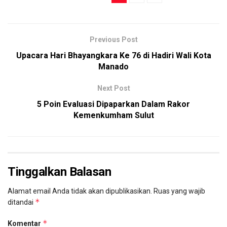
Previous Post
Upacara Hari Bhayangkara Ke 76 di Hadiri Wali Kota
Manado
Next Post
5 Poin Evaluasi Dipaparkan Dalam Rakor
Kemenkumham Sulut
Tinggalkan Balasan
Alamat email Anda tidak akan dipublikasikan.
Ruas yang wajib
*
ditandai
*
Komentar