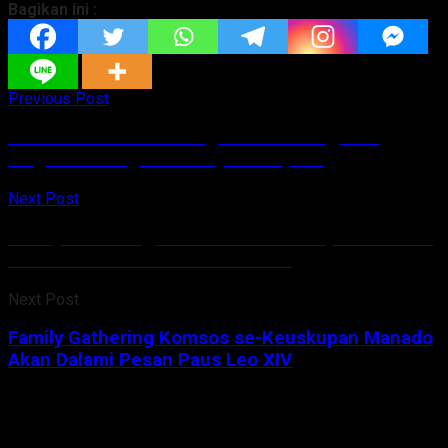
Bagikan ini :
Previous Post
Perkuat Koodinasi Pengawasan Orang Asing,
Imigrasi Bitung Gelar Rapat Timpora
Next Post
Family Gathering Komsos se-Keuskupan Manado
Akan Dalami Pesan Paus Leo XIV
Next Post
Family Gathering Komsos se-Keuskupan Manado
Akan Dalami Pesan Paus Leo XIV
Comments
0