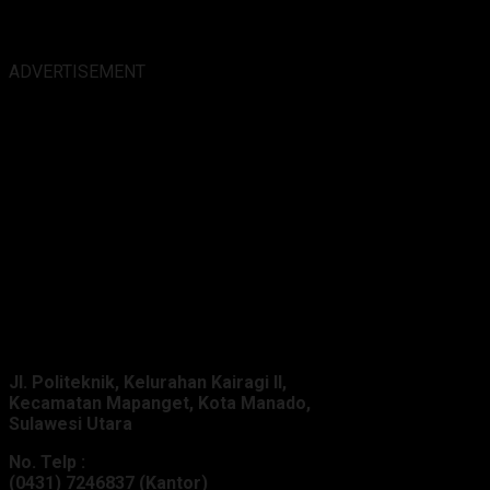
ADVERTISEMENT
Alamat Kantor :
Jl. Politeknik, Kelurahan Kairagi II,
Kecamatan Mapanget, Kota Manado,
Sulawesi Utara
No. Telp :
(0431) 7246837 (Kantor)