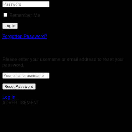
Remember Me
Forgotten Password?
Retrieve your password
Please enter your username or email address to reset your
password.
Log In
ADVERTISEMENT