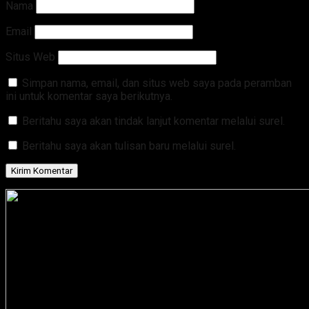
Nama
Email
Situs Web
Simpan nama, email, dan situs web saya pada peramban
ini untuk komentar saya berikutnya.
Beritahu saya akan tindak lanjut komentar melalui surel.
Beritahu saya akan tulisan baru melalui surel.