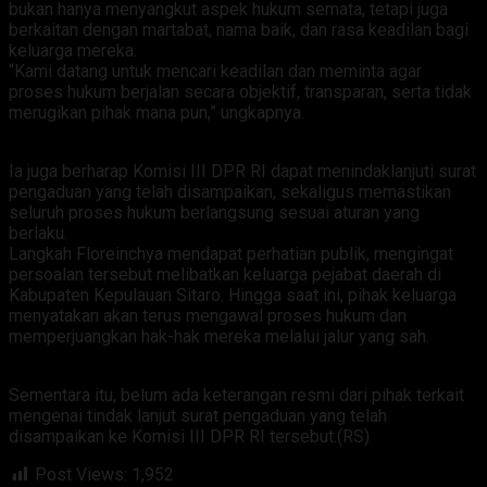
bukan hanya menyangkut aspek hukum semata, tetapi juga
berkaitan dengan martabat, nama baik, dan rasa keadilan bagi
keluarga mereka.
“Kami datang untuk mencari keadilan dan meminta agar
proses hukum berjalan secara objektif, transparan, serta tidak
merugikan pihak mana pun,” ungkapnya.
Ia juga berharap Komisi III DPR RI dapat menindaklanjuti surat
pengaduan yang telah disampaikan, sekaligus memastikan
seluruh proses hukum berlangsung sesuai aturan yang
berlaku.
Langkah Floreinchya mendapat perhatian publik, mengingat
persoalan tersebut melibatkan keluarga pejabat daerah di
Kabupaten Kepulauan Sitaro. Hingga saat ini, pihak keluarga
menyatakan akan terus mengawal proses hukum dan
memperjuangkan hak-hak mereka melalui jalur yang sah.
Sementara itu, belum ada keterangan resmi dari pihak terkait
mengenai tindak lanjut surat pengaduan yang telah
disampaikan ke Komisi III DPR RI tersebut.(RS)
Post Views:
1,952