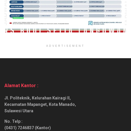
ADVERTISEMENT
Alamat Kantor :
Jl. Politeknik, Kelurahan Kairagi II,
Kecamatan Mapanget, Kota Manado,
Sulawesi Utara
No. Telp :
(0431) 7246837 (Kantor)