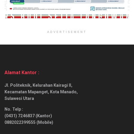
ADVERTISEMENT
Alamat Kantor :
Jl. Politeknik, Kelurahan Kairagi II,
Kecamatan Mapanget, Kota Manado,
Sulawesi Utara
No. Telp :
(0431) 7246837 (Kantor)
0882022399555 (Mobile)