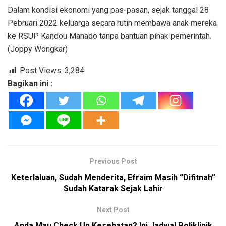
Dalam kondisi ekonomi yang pas-pasan, sejak tanggal 28
Pebruari 2022 keluarga secara rutin membawa anak mereka
ke RSUP Kandou Manado tanpa bantuan pihak pemerintah.
(Joppy Wongkar)
Post Views:
3,284
Bagikan ini :
Previous Post
Keterlaluan, Sudah Menderita, Efraim Masih “Difitnah”
Sudah Katarak Sejak Lahir
Next Post
Anda Mau Check Up Kesehatan? Ini Jadwal Poliklinik