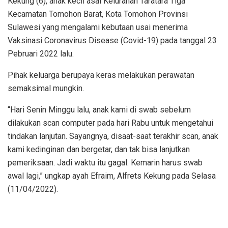
Kekung (6), anak kecil asal Kelurahan Taratara Tiga
Kecamatan Tomohon Barat, Kota Tomohon Provinsi
Sulawesi yang mengalami kebutaan usai menerima
Vaksinasi Coronavirus Disease (Covid-19) pada tanggal 23
Pebruari 2022 lalu.
Pihak keluarga berupaya keras melakukan perawatan
semaksimal mungkin.
“Hari Senin Minggu lalu, anak kami di swab sebelum
dilakukan scan computer pada hari Rabu untuk mengetahui
tindakan lanjutan. Sayangnya, disaat-saat terakhir scan, anak
kami kedinginan dan bergetar, dan tak bisa lanjutkan
pemeriksaan. Jadi waktu itu gagal. Kemarin harus swab
awal lagi,” ungkap ayah Efraim, Alfrets Kekung pada Selasa
(11/04/2022).