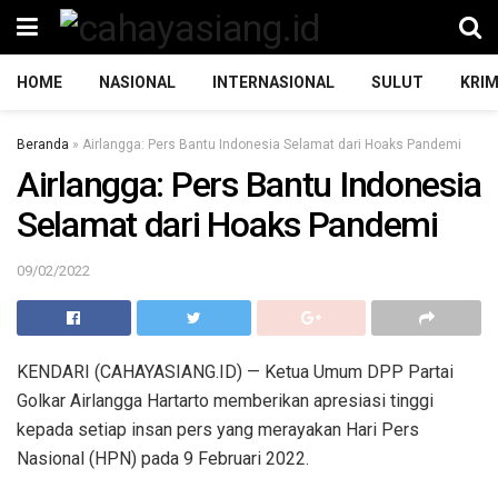
HOME
NASIONAL
INTERNASIONAL
SULUT
KRIM
Beranda
»
Airlangga: Pers Bantu Indonesia Selamat dari Hoaks Pandemi
Airlangga: Pers Bantu Indonesia
Selamat dari Hoaks Pandemi
09/02/2022
KENDARI (CAHAYASIANG.ID) — Ketua Umum DPP Partai
Golkar Airlangga Hartarto memberikan apresiasi tinggi
kepada setiap insan pers yang merayakan Hari Pers
Nasional (HPN) pada 9 Februari 2022.