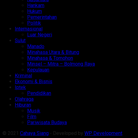
Hankam
Hukum
Pemerintahan
Politik
Internasional
Luar Negeri
Sulut
Manado
Minahasa Utara & Bitung
Minahasa & Tomohon
Minsel – Mitra – Bolmong Raya
Kepulauan
Kriminal
Ekonomi & Bisnis
Iptek
Pendidikan
Olahraga
Hiburan
Musik
Film
Pariwisata Budaya
© 2021
Cahaya Siang
- Developed by
WP Development
.