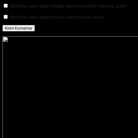
Beritahu saya akan tindak lanjut komentar melalui surel.
Beritahu saya akan tulisan baru melalui surel.