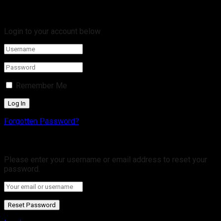
Welcome Back!
Login to your account below
Remember Me
Forgotten Password?
Retrieve your password
Please enter your username or email address to reset your
password.