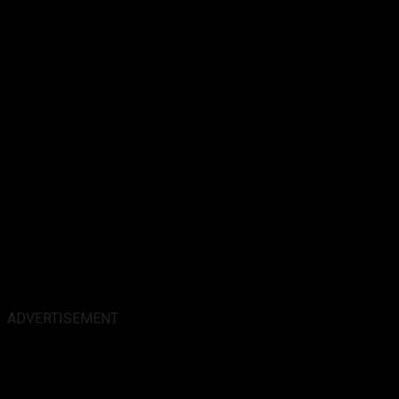
ADVERTISEMENT
Alamat Kantor :