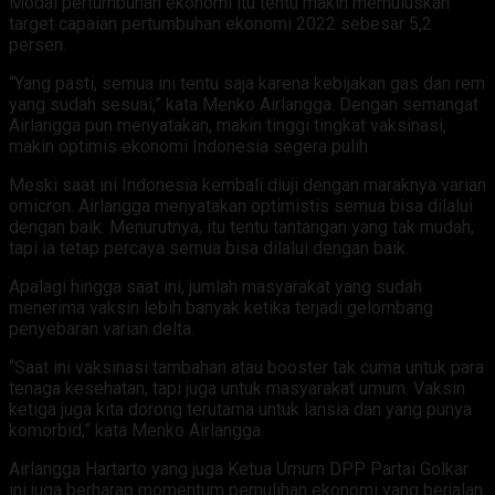
Modal pertumbuhan ekonomi itu tentu makin memuluskan
target capaian pertumbuhan ekonomi 2022 sebesar 5,2
persen.
“Yang pasti, semua ini tentu saja karena kebijakan gas dan rem
yang sudah sesuai,” kata Menko Airlangga. Dengan semangat
Airlangga pun menyatakan, makin tinggi tingkat vaksinasi,
makin optimis ekonomi Indonesia segera pulih
Meski saat ini Indonesia kembali diuji dengan maraknya varian
omicron. Airlangga menyatakan optimistis semua bisa dilalui
dengan baik. Menurutnya, itu tentu tantangan yang tak mudah,
tapi ia tetap percaya semua bisa dilalui dengan baik.
Apalagi hingga saat ini, jumlah masyarakat yang sudah
menerima vaksin lebih banyak ketika terjadi gelombang
penyebaran varian delta.
“Saat ini vaksinasi tambahan atau booster tak cuma untuk para
tenaga kesehatan, tapi juga untuk masyarakat umum. Vaksin
ketiga juga kita dorong terutama untuk lansia dan yang punya
komorbid,” kata Menko Airlangga.
Airlangga Hartarto yang juga Ketua Umum DPP Partai Golkar
ini juga berharap momentum pemulihan ekonomi yang berjalan