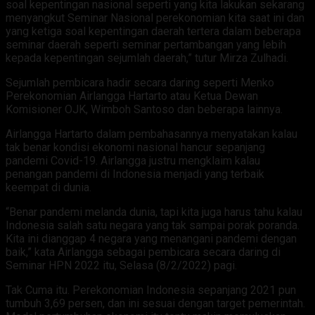
soal kepentingan nasional seperti yang kita lakukan sekarang
menyangkut Seminar Nasional perekonomian kita saat ini dan
yang ketiga soal kepentingan daerah tertera dalam beberapa
seminar daerah seperti seminar pertambangan yang lebih
kepada kepentingan sejumlah daerah,” tutur Mirza Zulhadi.
Sejumlah pembicara hadir secara daring seperti Menko
Perekonomian Airlangga Hartarto atau Ketua Dewan
Komisioner OJK, Wimboh Santoso dan beberapa lainnya.
Airlangga Hartarto dalam pembahasannya menyatakan kalau
tak benar kondisi ekonomi nasional hancur sepanjang
pandemi Covid-19. Airlangga justru mengklaim kalau
penangan pandemi di Indonesia menjadi yang terbaik
keempat di dunia.
“Benar pandemi melanda dunia, tapi kita juga harus tahu kalau
Indonesia salah satu negara yang tak sampai porak poranda.
Kita ini dianggap 4 negara yang menangani pandemi dengan
baik,” kata Airlangga sebagai pembicara secara daring di
Seminar HPN 2022 itu, Selasa (8/2/2022) pagi.
Tak Cuma itu. Perekonomian Indonesia sepanjang 2021 pun
tumbuh 3,69 persen, dan ini sesuai dengan target pemerintah.