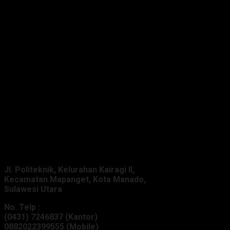
Alamat Kantor :
Jl. Politeknik, Kelurahan Kairagi II,
Kecamatan Mapanget, Kota Manado,
Sulawesi Utara
No. Telp :
(0431) 7246837 (Kantor)
0882022399555 (Mobile)