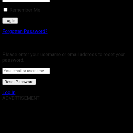
Remember Me
Forgotten Password?
Retrieve your password
Please enter your username or email address to reset your
password.
Log In
ADVERTISEMENT