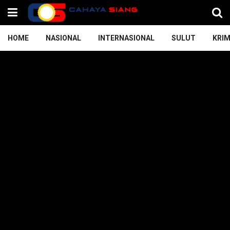
HOME
NASIONAL
INTERNASIONAL
SULUT
KRIM