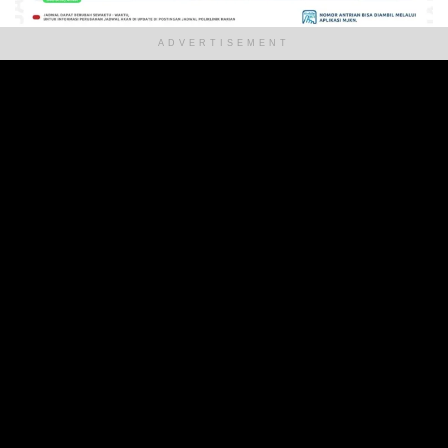
ADVERTISEMENT
Alamat Kantor :
Jl. Politeknik, Kelurahan Kairagi II,