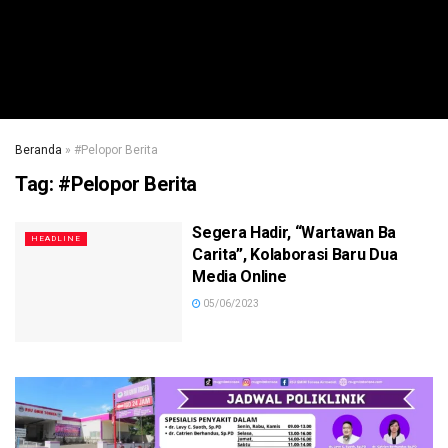
Beranda
»
#Pelopor Berita
Tag:
#Pelopor Berita
Segera Hadir, “Wartawan Ba
HEADLINE
Carita”, Kolaborasi Baru Dua
Media Online
05/06/2023