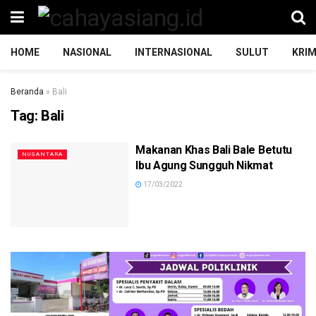
HOME
NASIONAL
INTERNASIONAL
SULUT
KRIM
Beranda
»
Bali
Tag:
Bali
Makanan Khas Bali Bale Betutu
NUSANTARA
Ibu Agung Sungguh Nikmat
17/03/2022