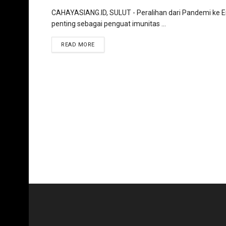
CAHAYASIANG.ID, SULUT - Peralihan dari Pandemi ke E
penting sebagai penguat imunitas ...
READ MORE