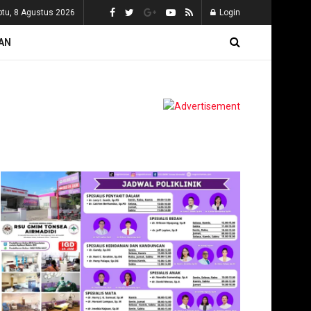
btu, 8 Agustus 2026
Login
AN