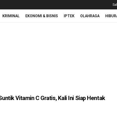
Sa
KRIMINAL
EKONOMI & BISNIS
IPTEK
OLAHRAGA
HIBUR
tik Vitamin C Gratis, Kali Ini Siap Hentak