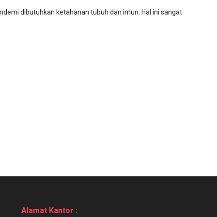
ndemi dibutuhkan ketahanan tubuh dan imun. Hal ini sangat
Alamat Kantor :